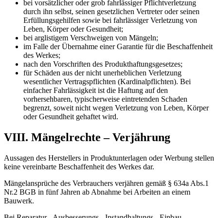
bei vorsätzlicher oder grob fahrlässiger Pflichtverletzung
durch ihn selbst, seinen gesetzlichen Vertreter oder seinen
Erfüllungsgehilfen sowie bei fahrlässiger Verletzung von
Leben, Körper oder Gesundheit;
bei arglistigem Verschweigen von Mängeln;
im Falle der Übernahme einer Garantie für die Beschaffenheit
des Werkes;
nach den Vorschriften des Produkthaftungsgesetzes;
für Schäden aus der nicht unerheblichen Verletzung
wesentlicher Vertragspflichten (Kardinalpflichten). Bei
einfacher Fahrlässigkeit ist die Haftung auf den
vorhersehbaren, typischerweise eintretenden Schaden
begrenzt, soweit nicht wegen Verletzung von Leben, Körper
oder Gesundheit gehaftet wird.
VIII. Mängelrechte – Verjährung
Aussagen des Herstellers in Produktunterlagen oder Werbung stellen
keine vereinbarte Beschaffenheit des Werkes dar.
Mängelansprüche des Verbrauchers verjähren gemäß § 634a Abs.1
Nr.2 BGB in fünf Jahren ab Abnahme bei Arbeiten an einem
Bauwerk.
Bei Reparatur-, Ausbesserungs-, Instandhaltungs-, Einbau-,