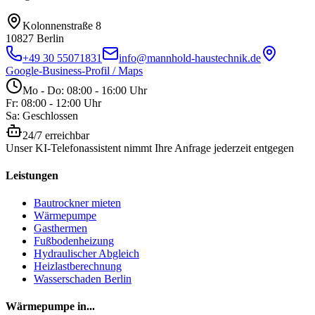
Kolonnenstraße 8
10827
Berlin
+49 30 55071831
info@mannhold-haustechnik.de
Google-Business-Profil / Maps
Mo - Do: 08:00 - 16:00 Uhr
Fr: 08:00 - 12:00 Uhr
Sa: Geschlossen
24/7 erreichbar
Unser KI-Telefonassistent nimmt Ihre Anfrage jederzeit entgegen
Leistungen
Bautrockner mieten
Wärmepumpe
Gasthermen
Fußbodenheizung
Hydraulischer Abgleich
Heizlastberechnung
Wasserschaden Berlin
Wärmepumpe in...