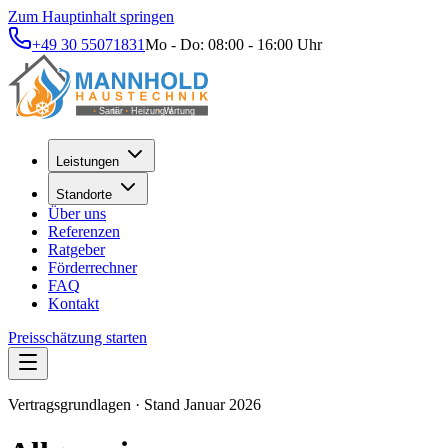
Zum Hauptinhalt springen
+49 30 55071831
Mo - Do: 08:00 - 16:00 Uhr
Leistungen
Standorte
Über uns
Referenzen
Ratgeber
Förderrechner
FAQ
Kontakt
Preisschätzung starten
Vertragsgrundlagen · Stand Januar 2026