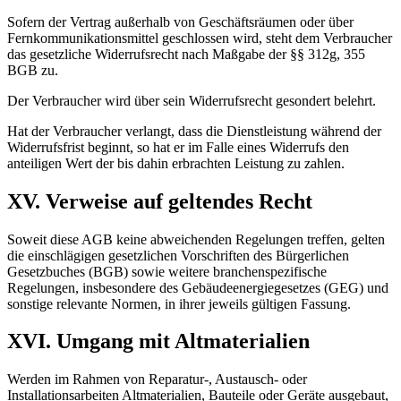
Sofern der Vertrag außerhalb von Geschäftsräumen oder über
Fernkommunikationsmittel geschlossen wird, steht dem Verbraucher
das gesetzliche Widerrufsrecht nach Maßgabe der §§ 312g, 355
BGB zu.
Der Verbraucher wird über sein Widerrufsrecht gesondert belehrt.
Hat der Verbraucher verlangt, dass die Dienstleistung während der
Widerrufsfrist beginnt, so hat er im Falle eines Widerrufs den
anteiligen Wert der bis dahin erbrachten Leistung zu zahlen.
XV. Verweise auf geltendes Recht
Soweit diese AGB keine abweichenden Regelungen treffen, gelten
die einschlägigen gesetzlichen Vorschriften des Bürgerlichen
Gesetzbuches (BGB) sowie weitere branchenspezifische
Regelungen, insbesondere des Gebäudeenergiegesetzes (GEG) und
sonstige relevante Normen, in ihrer jeweils gültigen Fassung.
XVI. Umgang mit Altmaterialien
Werden im Rahmen von Reparatur-, Austausch- oder
Installationsarbeiten Altmaterialien, Bauteile oder Geräte ausgebaut,