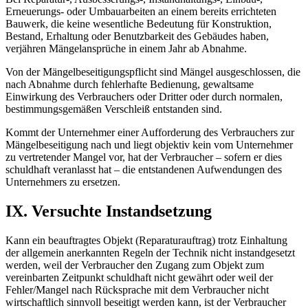
Erneuerungs- oder Umbauarbeiten an einem bereits errichteten
Bauwerk, die keine wesentliche Bedeutung für Konstruktion,
Bestand, Erhaltung oder Benutzbarkeit des Gebäudes haben,
verjähren Mängelansprüche in einem Jahr ab Abnahme.
Von der Mängelbeseitigungspflicht sind Mängel ausgeschlossen, die
nach Abnahme durch fehlerhafte Bedienung, gewaltsame
Einwirkung des Verbrauchers oder Dritter oder durch normalen,
bestimmungsgemäßen Verschleiß entstanden sind.
Kommt der Unternehmer einer Aufforderung des Verbrauchers zur
Mängelbeseitigung nach und liegt objektiv kein vom Unternehmer
zu vertretender Mangel vor, hat der Verbraucher – sofern er dies
schuldhaft veranlasst hat – die entstandenen Aufwendungen des
Unternehmers zu ersetzen.
IX. Versuchte Instandsetzung
Kann ein beauftragtes Objekt (Reparaturauftrag) trotz Einhaltung
der allgemein anerkannten Regeln der Technik nicht instandgesetzt
werden, weil der Verbraucher den Zugang zum Objekt zum
vereinbarten Zeitpunkt schuldhaft nicht gewährt oder weil der
Fehler/Mangel nach Rücksprache mit dem Verbraucher nicht
wirtschaftlich sinnvoll beseitigt werden kann, ist der Verbraucher