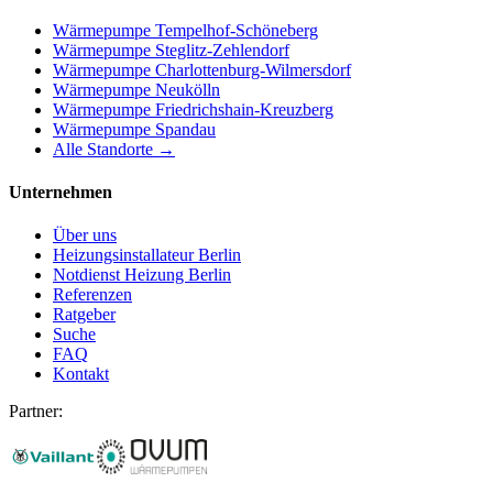
Wärmepumpe
Tempelhof-Schöneberg
Wärmepumpe
Steglitz-Zehlendorf
Wärmepumpe
Charlottenburg-Wilmersdorf
Wärmepumpe
Neukölln
Wärmepumpe
Friedrichshain-Kreuzberg
Wärmepumpe
Spandau
Alle Standorte →
Unternehmen
Über uns
Heizungsinstallateur Berlin
Notdienst Heizung Berlin
Referenzen
Ratgeber
Suche
FAQ
Kontakt
Partner: