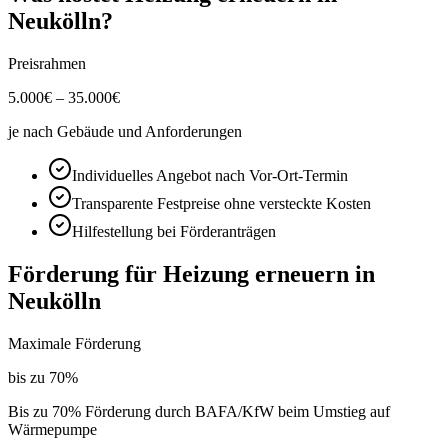
Neukölln
?
Preisrahmen
5.000
€ –
35.000
€
je nach Gebäude und Anforderungen
Individuelles Angebot nach Vor-Ort-Termin
Transparente Festpreise ohne versteckte Kosten
Hilfestellung bei Förderanträgen
Förderung für
Heizung erneuern
in
Neukölln
Maximale Förderung
bis zu
70
%
Bis zu 70% Förderung durch BAFA/KfW beim Umstieg auf
Wärmepumpe