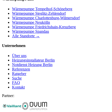
Wärmepumpe
Tempelhof-Schöneberg
Wärmepumpe
Steglitz-Zehlendorf
Wärmepumpe
Charlottenburg-Wilmersdorf
Wärmepumpe
Neukölln
Wärmepumpe
Friedrichshain-Kreuzberg
Wärmepumpe
Spandau
Alle Standorte →
Unternehmen
Über uns
Heizungsinstallateur Berlin
Notdienst Heizung Berlin
Referenzen
Ratgeber
Suche
FAQ
Kontakt
Partner: