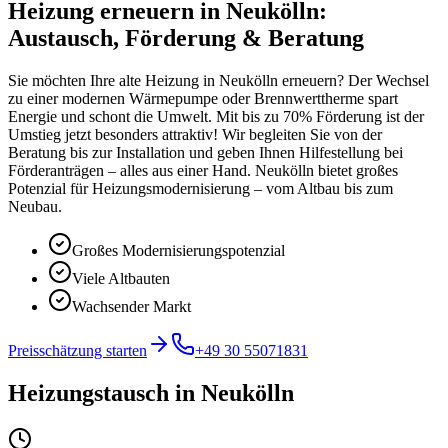
Heizung erneuern in Neukölln:
Austausch, Förderung & Beratung
Sie möchten Ihre alte Heizung in Neukölln erneuern? Der Wechsel
zu einer modernen Wärmepumpe oder Brennwerttherme spart
Energie und schont die Umwelt. Mit bis zu 70% Förderung ist der
Umstieg jetzt besonders attraktiv! Wir begleiten Sie von der
Beratung bis zur Installation und geben Ihnen Hilfestellung bei
Förderanträgen – alles aus einer Hand. Neukölln bietet großes
Potenzial für Heizungsmodernisierung – vom Altbau bis zum
Neubau.
Großes Modernisierungspotenzial
Viele Altbauten
Wachsender Markt
Preisschätzung starten
+49 30 55071831
Heizungstausch
in
Neukölln