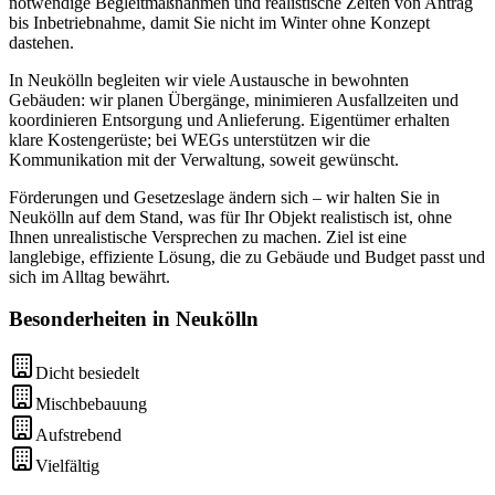
notwendige Begleitmaßnahmen und realistische Zeiten von Antrag
bis Inbetriebnahme, damit Sie nicht im Winter ohne Konzept
dastehen.
In Neukölln begleiten wir viele Austausche in bewohnten
Gebäuden: wir planen Übergänge, minimieren Ausfallzeiten und
koordinieren Entsorgung und Anlieferung. Eigentümer erhalten
klare Kostengerüste; bei WEGs unterstützen wir die
Kommunikation mit der Verwaltung, soweit gewünscht.
Förderungen und Gesetzeslage ändern sich – wir halten Sie in
Neukölln auf dem Stand, was für Ihr Objekt realistisch ist, ohne
Ihnen unrealistische Versprechen zu machen. Ziel ist eine
langlebige, effiziente Lösung, die zu Gebäude und Budget passt und
sich im Alltag bewährt.
Besonderheiten in
Neukölln
Dicht besiedelt
Mischbebauung
Aufstrebend
Vielfältig