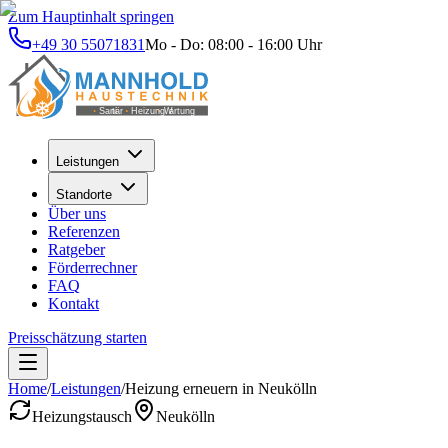
Zum Hauptinhalt springen
+49 30 55071831
Mo - Do: 08:00 - 16:00 Uhr
Leistungen
Standorte
Über uns
Referenzen
Ratgeber
Förderrechner
FAQ
Kontakt
Preisschätzung starten
Home
/
Leistungen
/
Heizung erneuern
in
Neukölln
Heizungstausch
Neukölln