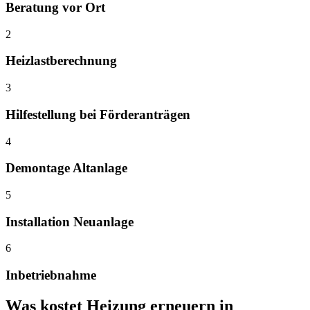
Beratung vor Ort
2
Heizlastberechnung
3
Hilfestellung bei Förderanträgen
4
Demontage Altanlage
5
Installation Neuanlage
6
Inbetriebnahme
Was kostet
Heizung erneuern
in