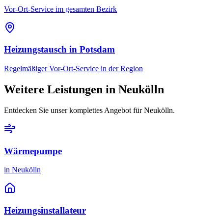
Vor-Ort-Service im gesamten Bezirk
Heizungstausch
in
Potsdam
Regelmäßiger Vor-Ort-Service in der Region
Weitere Leistungen in
Neukölln
Entdecken Sie unser komplettes Angebot für
Neukölln
.
Wärmepumpe
in
Neukölln
Heizungsinstallateur