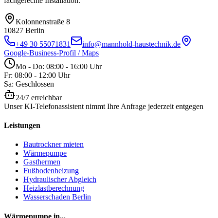
fachgerechte Installation.
Kolonnenstraße 8
10827
Berlin
+49 30 55071831
info@mannhold-haustechnik.de
Google-Business-Profil / Maps
Mo - Do: 08:00 - 16:00 Uhr
Fr: 08:00 - 12:00 Uhr
Sa: Geschlossen
24/7 erreichbar
Unser KI-Telefonassistent nimmt Ihre Anfrage jederzeit entgegen
Leistungen
Bautrockner mieten
Wärmepumpe
Gasthermen
Fußbodenheizung
Hydraulischer Abgleich
Heizlastberechnung
Wasserschaden Berlin
Wärmepumpe in...