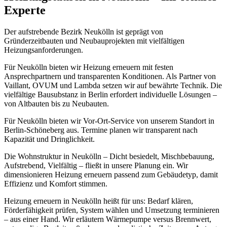
Experte
Der aufstrebende Bezirk Neukölln ist geprägt von
Gründerzeitbauten und Neubauprojekten mit vielfältigen
Heizungsanforderungen.
Für Neukölln bieten wir Heizung erneuern mit festen
Ansprechpartnern und transparenten Konditionen. Als Partner von
Vaillant, OVUM und Lambda setzen wir auf bewährte Technik.
Die
vielfältige Bausubstanz in Berlin erfordert individuelle Lösungen –
von Altbauten bis zu Neubauten.
Für Neukölln bieten wir Vor-Ort-Service von unserem Standort in
Berlin-Schöneberg aus. Termine planen wir transparent nach
Kapazität und Dringlichkeit.
Die Wohnstruktur in Neukölln – Dicht besiedelt, Mischbebauung,
Aufstrebend, Vielfältig – fließt in unsere Planung ein. Wir
dimensionieren Heizung erneuern passend zum Gebäudetyp, damit
Effizienz und Komfort stimmen.
Heizung erneuern in Neukölln heißt für uns: Bedarf klären,
Förderfähigkeit prüfen, System wählen und Umsetzung terminieren
– aus einer Hand. Wir erläutern Wärmepumpe versus Brennwert,