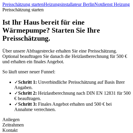
Preisschätzung starten
Heizungsinstallateur Berlin
Notdienst Heizung
Preisschätzung starten
Ist Ihr Haus bereit für eine
Wärmepumpe? Starten Sie Ihre
Preisschätzung.
Über unsere Abfragestrecke erhalten Sie eine Preisschätzung.
Optional beauftragen Sie danach die Heizlastberechnung für 500 €
und erhalten ein finales Angebot.
So läuft unser neuer Funnel:
✓
Schritt 1:
Unverbindliche Preisschätzung auf Basis Ihrer
Angaben.
✓
Schritt 2:
Heizlastberechnung nach DIN EN 12831 für 500
€ beauftragen.
✓
Schritt 3:
Finales Angebot erhalten und 500 € bei
Annahme verrechnen.
Anliegen
Zeitrahmen
Kontakt