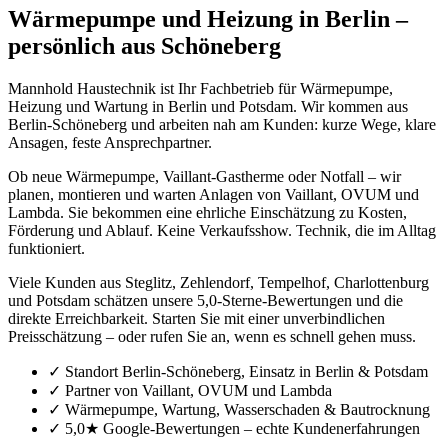
Wärmepumpe und Heizung in Berlin –
persönlich aus Schöneberg
Mannhold Haustechnik ist Ihr Fachbetrieb für Wärmepumpe,
Heizung und Wartung in Berlin und Potsdam. Wir kommen aus
Berlin-Schöneberg und arbeiten nah am Kunden: kurze Wege, klare
Ansagen, feste Ansprechpartner.
Ob neue Wärmepumpe, Vaillant-Gastherme oder Notfall – wir
planen, montieren und warten Anlagen von Vaillant, OVUM und
Lambda. Sie bekommen eine ehrliche Einschätzung zu Kosten,
Förderung und Ablauf. Keine Verkaufsshow. Technik, die im Alltag
funktioniert.
Viele Kunden aus Steglitz, Zehlendorf, Tempelhof, Charlottenburg
und Potsdam schätzen unsere 5,0-Sterne-Bewertungen und die
direkte Erreichbarkeit. Starten Sie mit einer unverbindlichen
Preisschätzung – oder rufen Sie an, wenn es schnell gehen muss.
✓
Standort Berlin-Schöneberg, Einsatz in Berlin & Potsdam
✓
Partner von Vaillant, OVUM und Lambda
✓
Wärmepumpe, Wartung, Wasserschaden & Bautrocknung
✓
5,0★ Google-Bewertungen – echte Kundenerfahrungen