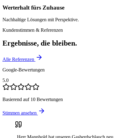
Werterhalt fürs Zuhause
Nachhaltige Lösungen mit Perspektive.
Kundenstimmen & Referenzen
Ergebnisse, die bleiben.
Alle Referenzen
Google-Bewertungen
5.0
Basierend auf
10
Bewertungen
Stimmen ansehen
„
Herr Mannhold hat unseren Gasherdschlauch neu