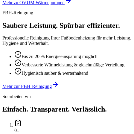
Mehr zu OVUM Wärmepumpen
FBH-Reinigung
Saubere Leistung. Spürbar effizienter.
Professionelle Reinigung Ihrer Fußbodenheizung für mehr Leistung,
Hygiene und Werterhalt.
Bis zu 20 % Energieeinsparung möglich
Verbesserte Wärmeleistung & gleichmäßige Verteilung
Hygienisch sauber & werterhaltend
Mehr zur FBH-Reinigung
So arbeiten wir
Einfach. Transparent. Verlässlich.
0
1