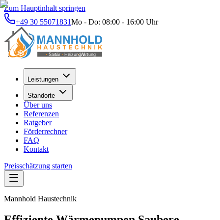
Zum Hauptinhalt springen
+49 30 55071831
Mo - Do: 08:00 - 16:00 Uhr
Leistungen
Standorte
Über uns
Referenzen
Ratgeber
Förderrechner
FAQ
Kontakt
Preisschätzung starten
Mannhold Haustechnik
Effiziente Wärmepumpen.
Saubere