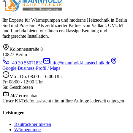
Ihr Experte für Wärmepumpen und moderne Heiztechnik in Berlin
Süd und Potsdam. Als zertifizierter Partner von Vaillant, OVUM
und Lambda bieten wir Ihnen erstklassige Beratung und
fachgerechte Installation.
Kolonnenstraße 8
10827
Berlin
+49 30 55071831
info@mannhold-haustechnik.de
Google-Business-Profil / Maps
Mo - Do: 08:00 - 16:00 Uhr
Fr: 08:00 - 12:00 Uhr
Sa: Geschlossen
24/7 erreichbar
Unser KI-Telefonassistent nimmt Ihre Anfrage jederzeit entgegen
Leistungen
Bautrockner mieten
Wärmepumpe