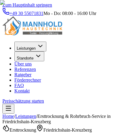
Zum Hauptinhalt springen
+49 30 55071831
Mo - Do: 08:00 - 16:00 Uhr
Leistungen
Standorte
Über uns
Referenzen
Ratgeber
Förderrechner
FAQ
Kontakt
Preisschätzung starten
Home
/
Leistungen
/
Ersttrocknung & Rohrbruch-Service
in
Friedrichshain-Kreuzberg
Ersttrocknung
Friedrichshain-Kreuzberg