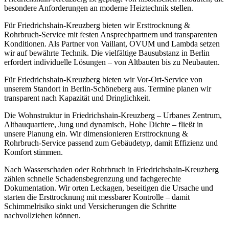
besondere Anforderungen an moderne Heiztechnik stellen.
Für Friedrichshain-Kreuzberg bieten wir Ersttrocknung &
Rohrbruch-Service mit festen Ansprechpartnern und transparenten
Konditionen. Als Partner von Vaillant, OVUM und Lambda setzen
wir auf bewährte Technik.
Die vielfältige Bausubstanz in Berlin
erfordert individuelle Lösungen – von Altbauten bis zu Neubauten.
Für Friedrichshain-Kreuzberg bieten wir Vor-Ort-Service von
unserem Standort in Berlin-Schöneberg aus. Termine planen wir
transparent nach Kapazität und Dringlichkeit.
Die Wohnstruktur in Friedrichshain-Kreuzberg – Urbanes Zentrum,
Altbauquartiere, Jung und dynamisch, Hohe Dichte – fließt in
unsere Planung ein. Wir dimensionieren Ersttrocknung &
Rohrbruch-Service passend zum Gebäudetyp, damit Effizienz und
Komfort stimmen.
Nach Wasserschaden oder Rohrbruch in Friedrichshain-Kreuzberg
zählen schnelle Schadensbegrenzung und fachgerechte
Dokumentation. Wir orten Leckagen, beseitigen die Ursache und
starten die Ersttrocknung mit messbarer Kontrolle – damit
Schimmelrisiko sinkt und Versicherungen die Schritte
nachvollziehen können.