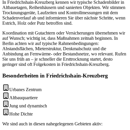
In Friedrichshain-Kreuzberg kennen wir typische Schadenbilder in
Altbauetagen, Reihenhäusern und sanierten Objekten. Wir stimmen
Trocknungsgeräte, Laufzeiten und Kontrollmessungen mit dem
Schadenverlauf ab und informieren Sie über nächste Schritte, wenn
Estrich, Holz oder Putz betroffen sind.
Koordination mit Gutachtern oder Versicherungen übernehmen wir
auf Wunsch; wichtig ist, dass Maßnahmen zeitnah beginnen. In
Berlin achten wir auf typische Rahmenbedingungen:
Abstandsflächen, Mieterstruktur, Denkmalschutz und die
Anbindung an Fernwärme- oder Bestandsnetze, wo relevant. Rufen
Sie uns früh an – je schneller die Ersttrocknung startet, desto
geringer sind oft Folgekosten in Friedrichshain-Kreuzberg.
Besonderheiten in
Friedrichshain-Kreuzberg
Urbanes Zentrum
Altbauquartiere
Jung und dynamisch
Hohe Dichte
Wir sind auch in diesen nahegelegenen Gebieten aktiv: