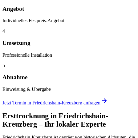
Angebot
Individuelles Festpreis-Angebot
4
Umsetzung
Professionelle Installation
5
Abnahme
Einweisung & Übergabe
Jetzt Termin in
Friedrichshain-Kreuzberg
anfragen
Ersttrocknung
in
Friedrichshain-
Kreuzberg
– Ihr lokaler Experte
Friedrichshain-Kreuzberg ist geprägt von historischen Altbauten, die