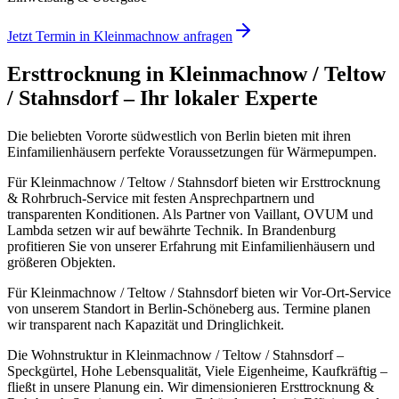
Jetzt Termin in
Kleinmachnow
anfragen
Ersttrocknung
in
Kleinmachnow / Teltow
/ Stahnsdorf
– Ihr lokaler Experte
Die beliebten Vororte südwestlich von Berlin bieten mit ihren
Einfamilienhäusern perfekte Voraussetzungen für Wärmepumpen.
Für Kleinmachnow / Teltow / Stahnsdorf bieten wir Ersttrocknung
& Rohrbruch-Service mit festen Ansprechpartnern und
transparenten Konditionen. Als Partner von Vaillant, OVUM und
Lambda setzen wir auf bewährte Technik.
In Brandenburg
profitieren Sie von unserer Erfahrung mit Einfamilienhäusern und
größeren Objekten.
Für Kleinmachnow / Teltow / Stahnsdorf bieten wir Vor-Ort-Service
von unserem Standort in Berlin-Schöneberg aus. Termine planen
wir transparent nach Kapazität und Dringlichkeit.
Die Wohnstruktur in Kleinmachnow / Teltow / Stahnsdorf –
Speckgürtel, Hohe Lebensqualität, Viele Eigenheime, Kaufkräftig –
fließt in unsere Planung ein. Wir dimensionieren Ersttrocknung &