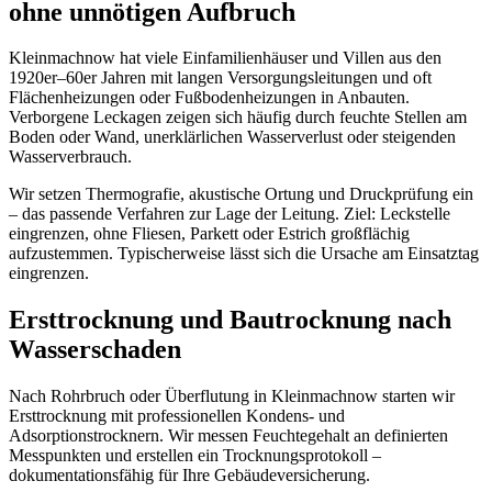
ohne unnötigen Aufbruch
Kleinmachnow hat viele Einfamilienhäuser und Villen aus den
1920er–60er Jahren mit langen Versorgungsleitungen und oft
Flächenheizungen oder Fußbodenheizungen in Anbauten.
Verborgene Leckagen zeigen sich häufig durch feuchte Stellen am
Boden oder Wand, unerklärlichen Wasserverlust oder steigenden
Wasserverbrauch.
Wir setzen Thermografie, akustische Ortung und Druckprüfung ein
– das passende Verfahren zur Lage der Leitung. Ziel: Leckstelle
eingrenzen, ohne Fliesen, Parkett oder Estrich großflächig
aufzustemmen. Typischerweise lässt sich die Ursache am Einsatztag
eingrenzen.
Ersttrocknung und Bautrocknung nach
Wasserschaden
Nach Rohrbruch oder Überflutung in Kleinmachnow starten wir
Ersttrocknung mit professionellen Kondens- und
Adsorptionstrocknern. Wir messen Feuchtegehalt an definierten
Messpunkten und erstellen ein Trocknungsprotokoll –
dokumentationsfähig für Ihre Gebäudeversicherung.