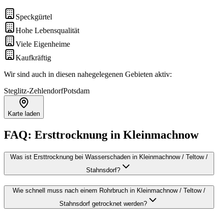
Speckgürtel
Hohe Lebensqualität
Viele Eigenheime
Kaufkräftig
Wir sind auch in diesen nahegelegenen Gebieten aktiv:
Steglitz-Zehlendorf
Potsdam
Karte laden
FAQ:
Ersttrocknung
in
Kleinmachnow
Was ist Ersttrocknung bei Wasserschaden in Kleinmachnow / Teltow /
Stahnsdorf?
Wie schnell muss nach einem Rohrbruch in Kleinmachnow / Teltow /
Stahnsdorf getrocknet werden?