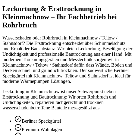
Leckortung & Ersttrocknung in
Kleinmachnow – Ihr Fachbetrieb bei
Rohrbruch
Wasserschaden oder Rohrbruch in Kleinmachnow / Teltow /
Stahnsdorf? Die Ersttrocknung entscheidet über Schimmelschutz
und Erhalt der Bausubstanz. Wir bieten Leckortung, Beseitigung der
Undichtigkeit und professionelle Bautrocknung aus einer Hand. Mit
modernen Trocknungsgeräten und Messtechnik sorgen wir in
Kleinmachnow / Teltow / Stahnsdorf dafür, dass Wände, Böden und
Decken schnell und gründlich trocknen. Der südwestliche Berliner
Speckgürtel mit Kleinmachnow, Teltow und Stahnsdorf ist ideal für
moderne Wärmepumpen-Lösungen.
Leckortung in Kleinmachnow ist unser Schwerpunkt neben
Ersttrocknung und Bautrocknung: Wir orten Rohrbruch und
Undichtigkeiten, reparieren fachgerecht und trocknen
wasserschadenbetroffene Bauteile messgestützt aus.
Berliner Speckgürtel
Premium-Wohnlagen