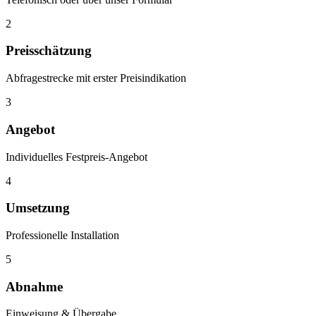
2
Preisschätzung
Abfragestrecke mit erster Preisindikation
3
Angebot
Individuelles Festpreis-Angebot
4
Umsetzung
Professionelle Installation
5
Abnahme
Einweisung & Übergabe