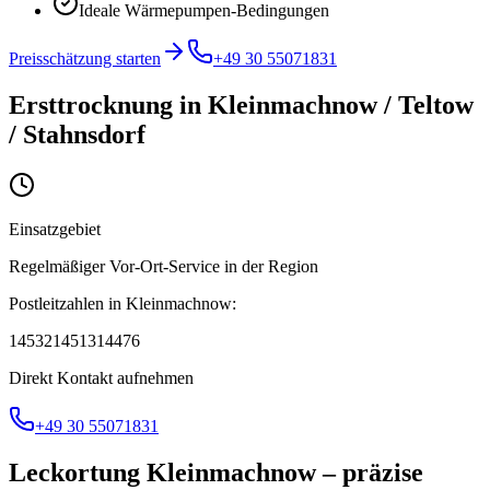
Ideale Wärmepumpen-Bedingungen
Preisschätzung starten
+49 30 55071831
Ersttrocknung
in
Kleinmachnow / Teltow
/ Stahnsdorf
Einsatzgebiet
Regelmäßiger Vor-Ort-Service in der Region
Postleitzahlen in
Kleinmachnow
:
14532
14513
14476
Direkt Kontakt aufnehmen
+49 30 55071831
Leckortung Kleinmachnow – präzise