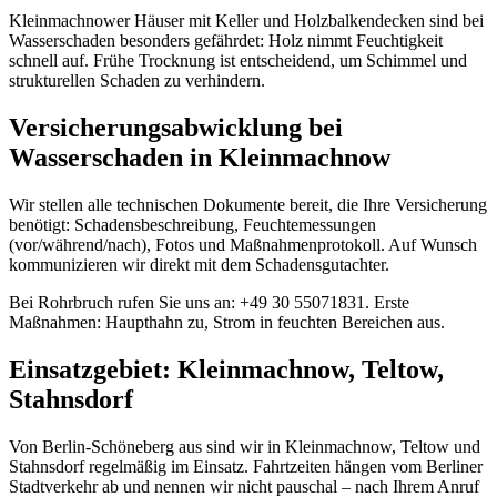
Kleinmachnower Häuser mit Keller und Holzbalkendecken sind bei
Wasserschaden besonders gefährdet: Holz nimmt Feuchtigkeit
schnell auf. Frühe Trocknung ist entscheidend, um Schimmel und
strukturellen Schaden zu verhindern.
Versicherungsabwicklung bei
Wasserschaden in Kleinmachnow
Wir stellen alle technischen Dokumente bereit, die Ihre Versicherung
benötigt: Schadensbeschreibung, Feuchtemessungen
(vor/während/nach), Fotos und Maßnahmenprotokoll. Auf Wunsch
kommunizieren wir direkt mit dem Schadensgutachter.
Bei Rohrbruch rufen Sie uns an: +49 30 55071831. Erste
Maßnahmen: Haupthahn zu, Strom in feuchten Bereichen aus.
Einsatzgebiet: Kleinmachnow, Teltow,
Stahnsdorf
Von Berlin-Schöneberg aus sind wir in Kleinmachnow, Teltow und
Stahnsdorf regelmäßig im Einsatz. Fahrtzeiten hängen vom Berliner
Stadtverkehr ab und nennen wir nicht pauschal – nach Ihrem Anruf