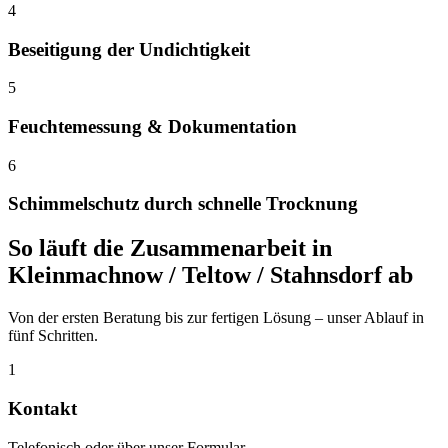
4
Beseitigung der Undichtigkeit
5
Feuchtemessung & Dokumentation
6
Schimmelschutz durch schnelle Trocknung
So läuft die Zusammenarbeit in
Kleinmachnow / Teltow / Stahnsdorf
ab
Von der ersten Beratung bis zur fertigen Lösung – unser Ablauf in
fünf Schritten.
1
Kontakt
Telefonisch oder über unser Formular