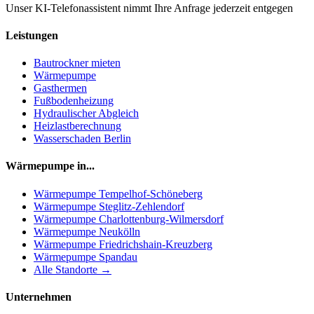
Unser KI-Telefonassistent nimmt Ihre Anfrage jederzeit entgegen
Leistungen
Bautrockner mieten
Wärmepumpe
Gasthermen
Fußbodenheizung
Hydraulischer Abgleich
Heizlastberechnung
Wasserschaden Berlin
Wärmepumpe in...
Wärmepumpe
Tempelhof-Schöneberg
Wärmepumpe
Steglitz-Zehlendorf
Wärmepumpe
Charlottenburg-Wilmersdorf
Wärmepumpe
Neukölln
Wärmepumpe
Friedrichshain-Kreuzberg
Wärmepumpe
Spandau
Alle Standorte →
Unternehmen