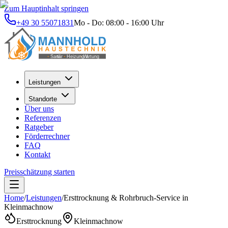
Zum Hauptinhalt springen
+49 30 55071831
Mo - Do: 08:00 - 16:00 Uhr
Leistungen
Standorte
Über uns
Referenzen
Ratgeber
Förderrechner
FAQ
Kontakt
Preisschätzung starten
Home
/
Leistungen
/
Ersttrocknung & Rohrbruch-Service
in
Kleinmachnow
Ersttrocknung
Kleinmachnow