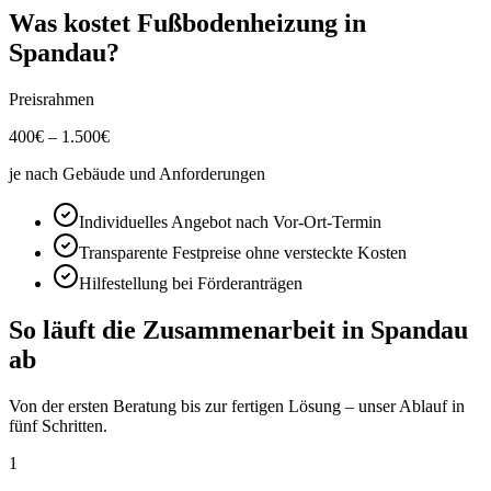
Was kostet
Fußbodenheizung
in
Spandau
?
Preisrahmen
400
€ –
1.500
€
je nach Gebäude und Anforderungen
Individuelles Angebot nach Vor-Ort-Termin
Transparente Festpreise ohne versteckte Kosten
Hilfestellung bei Förderanträgen
So läuft die Zusammenarbeit in
Spandau
ab
Von der ersten Beratung bis zur fertigen Lösung – unser Ablauf in
fünf Schritten.
1