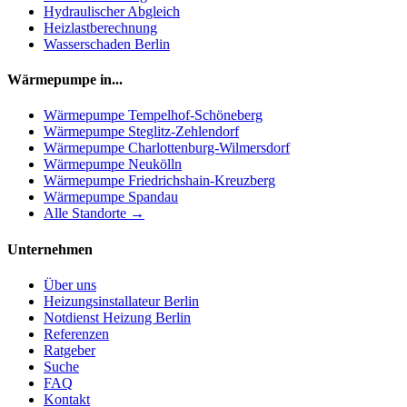
Hydraulischer Abgleich
Heizlastberechnung
Wasserschaden Berlin
Wärmepumpe in...
Wärmepumpe
Tempelhof-Schöneberg
Wärmepumpe
Steglitz-Zehlendorf
Wärmepumpe
Charlottenburg-Wilmersdorf
Wärmepumpe
Neukölln
Wärmepumpe
Friedrichshain-Kreuzberg
Wärmepumpe
Spandau
Alle Standorte →
Unternehmen
Über uns
Heizungsinstallateur Berlin
Notdienst Heizung Berlin
Referenzen
Ratgeber
Suche
FAQ
Kontakt