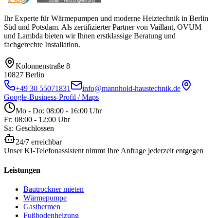
Ihr Experte für Wärmepumpen und moderne Heiztechnik in Berlin
Süd und Potsdam. Als zertifizierter Partner von Vaillant, OVUM
und Lambda bieten wir Ihnen erstklassige Beratung und
fachgerechte Installation.
Kolonnenstraße 8
10827
Berlin
+49 30 55071831
info@mannhold-haustechnik.de
Google-Business-Profil / Maps
Mo - Do: 08:00 - 16:00 Uhr
Fr: 08:00 - 12:00 Uhr
Sa: Geschlossen
24/7 erreichbar
Unser KI-Telefonassistent nimmt Ihre Anfrage jederzeit entgegen
Leistungen
Bautrockner mieten
Wärmepumpe
Gasthermen
Fußbodenheizung