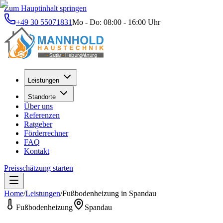
Zum Hauptinhalt springen
+49 30 55071831
Mo - Do: 08:00 - 16:00 Uhr
Leistungen
Standorte
Über uns
Referenzen
Ratgeber
Förderrechner
FAQ
Kontakt
Preisschätzung starten
Home
/
Leistungen
/
Fußbodenheizung
in
Spandau
Fußbodenheizung
Spandau