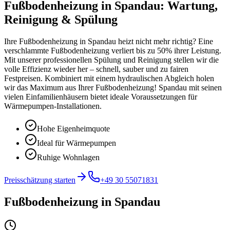
Fußbodenheizung in Spandau: Wartung,
Reinigung & Spülung
Ihre Fußbodenheizung in Spandau heizt nicht mehr richtig? Eine
verschlammte Fußbodenheizung verliert bis zu 50% ihrer Leistung.
Mit unserer professionellen Spülung und Reinigung stellen wir die
volle Effizienz wieder her – schnell, sauber und zu fairen
Festpreisen. Kombiniert mit einem hydraulischen Abgleich holen
wir das Maximum aus Ihrer Fußbodenheizung! Spandau mit seinen
vielen Einfamilienhäusern bietet ideale Voraussetzungen für
Wärmepumpen-Installationen.
Hohe Eigenheimquote
Ideal für Wärmepumpen
Ruhige Wohnlagen
Preisschätzung starten
+49 30 55071831
Fußbodenheizung
in
Spandau