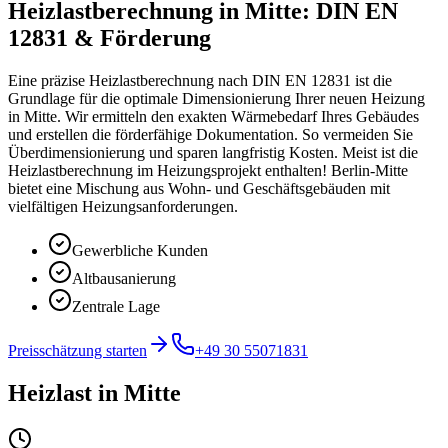
Heizlastberechnung in Mitte: DIN EN
12831 & Förderung
Eine präzise Heizlastberechnung nach DIN EN 12831 ist die
Grundlage für die optimale Dimensionierung Ihrer neuen Heizung
in Mitte. Wir ermitteln den exakten Wärmebedarf Ihres Gebäudes
und erstellen die förderfähige Dokumentation. So vermeiden Sie
Überdimensionierung und sparen langfristig Kosten. Meist ist die
Heizlastberechnung im Heizungsprojekt enthalten! Berlin-Mitte
bietet eine Mischung aus Wohn- und Geschäftsgebäuden mit
vielfältigen Heizungsanforderungen.
Gewerbliche Kunden
Altbausanierung
Zentrale Lage
Preisschätzung starten
+49 30 55071831
Heizlast
in
Mitte