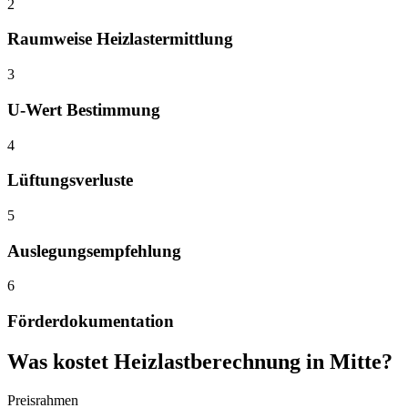
2
Raumweise Heizlastermittlung
3
U-Wert Bestimmung
4
Lüftungsverluste
5
Auslegungsempfehlung
6
Förderdokumentation
Was kostet
Heizlastberechnung
in
Mitte
?
Preisrahmen