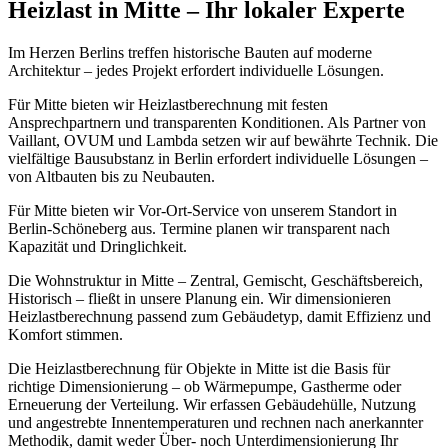
Heizlast
in
Mitte
– Ihr lokaler Experte
Im Herzen Berlins treffen historische Bauten auf moderne
Architektur – jedes Projekt erfordert individuelle Lösungen.
Für Mitte bieten wir Heizlastberechnung mit festen
Ansprechpartnern und transparenten Konditionen. Als Partner von
Vaillant, OVUM und Lambda setzen wir auf bewährte Technik.
Die
vielfältige Bausubstanz in Berlin erfordert individuelle Lösungen –
von Altbauten bis zu Neubauten.
Für Mitte bieten wir Vor-Ort-Service von unserem Standort in
Berlin-Schöneberg aus. Termine planen wir transparent nach
Kapazität und Dringlichkeit.
Die Wohnstruktur in Mitte – Zentral, Gemischt, Geschäftsbereich,
Historisch – fließt in unsere Planung ein. Wir dimensionieren
Heizlastberechnung passend zum Gebäudetyp, damit Effizienz und
Komfort stimmen.
Die Heizlastberechnung für Objekte in Mitte ist die Basis für
richtige Dimensionierung – ob Wärmepumpe, Gastherme oder
Erneuerung der Verteilung. Wir erfassen Gebäudehülle, Nutzung
und angestrebte Innentemperaturen und rechnen nach anerkannter
Methodik, damit weder Über- noch Unterdimensionierung Ihr