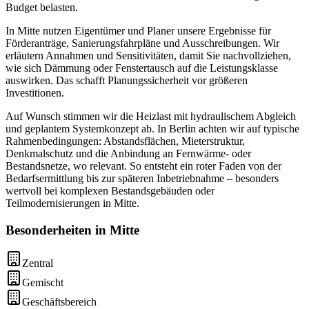
Budget belasten.
In Mitte nutzen Eigentümer und Planer unsere Ergebnisse für
Förderanträge, Sanierungsfahrpläne und Ausschreibungen. Wir
erläutern Annahmen und Sensitivitäten, damit Sie nachvollziehen,
wie sich Dämmung oder Fenstertausch auf die Leistungsklasse
auswirken. Das schafft Planungssicherheit vor größeren
Investitionen.
Auf Wunsch stimmen wir die Heizlast mit hydraulischem Abgleich
und geplantem Systemkonzept ab. In Berlin achten wir auf typische
Rahmenbedingungen: Abstandsflächen, Mieterstruktur,
Denkmalschutz und die Anbindung an Fernwärme- oder
Bestandsnetze, wo relevant. So entsteht ein roter Faden von der
Bedarfsermittlung bis zur späteren Inbetriebnahme – besonders
wertvoll bei komplexen Bestandsgebäuden oder
Teilmodernisierungen in Mitte.
Besonderheiten in
Mitte
Zentral
Gemischt
Geschäftsbereich