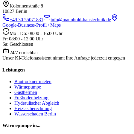
Kolonnenstraße 8
10827
Berlin
+49 30 55071831
info@mannhold-haustechnik.de
Google-Business-Profil / Maps
Mo - Do: 08:00 - 16:00 Uhr
Fr: 08:00 - 12:00 Uhr
Sa: Geschlossen
24/7 erreichbar
Unser KI-Telefonassistent nimmt Ihre Anfrage jederzeit entgegen
Leistungen
Bautrockner mieten
Wärmepumpe
Gasthermen
Fußbodenheizung
Hydraulischer Abgleich
Heizlastberechnung
Wasserschaden Berlin
Wärmepumpe in...