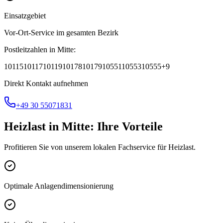
Einsatzgebiet
Vor-Ort-Service im gesamten Bezirk
Postleitzahlen in
Mitte
:
10115
10117
10119
10178
10179
10551
10553
10555
+
9
Direkt Kontakt aufnehmen
+49 30 55071831
Heizlast
in
Mitte
: Ihre Vorteile
Profitieren Sie von unserem lokalen Fachservice für
Heizlast
.
Optimale Anlagendimensionierung