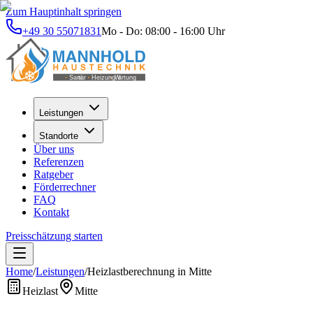
Zum Hauptinhalt springen
+49 30 55071831
Mo - Do: 08:00 - 16:00 Uhr
Leistungen
Standorte
Über uns
Referenzen
Ratgeber
Förderrechner
FAQ
Kontakt
Preisschätzung starten
Home
/
Leistungen
/
Heizlastberechnung
in
Mitte
Heizlast
Mitte