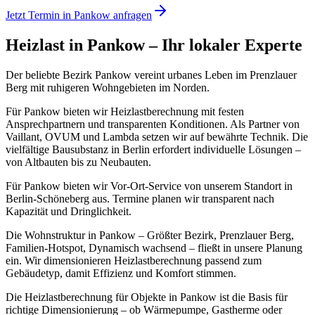
Jetzt Termin in
Pankow
anfragen
Heizlast
in
Pankow
– Ihr lokaler Experte
Der beliebte Bezirk Pankow vereint urbanes Leben im Prenzlauer
Berg mit ruhigeren Wohngebieten im Norden.
Für Pankow bieten wir Heizlastberechnung mit festen
Ansprechpartnern und transparenten Konditionen. Als Partner von
Vaillant, OVUM und Lambda setzen wir auf bewährte Technik.
Die
vielfältige Bausubstanz in Berlin erfordert individuelle Lösungen –
von Altbauten bis zu Neubauten.
Für Pankow bieten wir Vor-Ort-Service von unserem Standort in
Berlin-Schöneberg aus. Termine planen wir transparent nach
Kapazität und Dringlichkeit.
Die Wohnstruktur in Pankow – Größter Bezirk, Prenzlauer Berg,
Familien-Hotspot, Dynamisch wachsend – fließt in unsere Planung
ein. Wir dimensionieren Heizlastberechnung passend zum
Gebäudetyp, damit Effizienz und Komfort stimmen.
Die Heizlastberechnung für Objekte in Pankow ist die Basis für
richtige Dimensionierung – ob Wärmepumpe, Gastherme oder