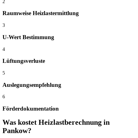
2
Raumweise Heizlastermittlung
3
U-Wert Bestimmung
4
Lüftungsverluste
5
Auslegungsempfehlung
6
Förderdokumentation
Was kostet
Heizlastberechnung
in
Pankow
?