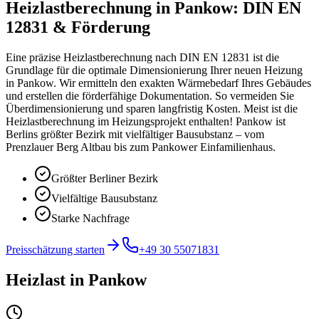
Heizlastberechnung in Pankow: DIN EN
12831 & Förderung
Eine präzise Heizlastberechnung nach DIN EN 12831 ist die
Grundlage für die optimale Dimensionierung Ihrer neuen Heizung
in Pankow. Wir ermitteln den exakten Wärmebedarf Ihres Gebäudes
und erstellen die förderfähige Dokumentation. So vermeiden Sie
Überdimensionierung und sparen langfristig Kosten. Meist ist die
Heizlastberechnung im Heizungsprojekt enthalten! Pankow ist
Berlins größter Bezirk mit vielfältiger Bausubstanz – vom
Prenzlauer Berg Altbau bis zum Pankower Einfamilienhaus.
Größter Berliner Bezirk
Vielfältige Bausubstanz
Starke Nachfrage
Preisschätzung starten
+49 30 55071831
Heizlast
in
Pankow