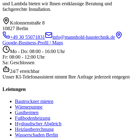
und Lambda bieten wir Ihnen erstklassige Beratung und
fachgerechte Installation.
Kolonnenstraße 8
10827
Berlin
+49 30 55071831
info@mannhold-haustechnik.de
Google-Business-Profil / Maps
Mo - Do: 08:00 - 16:00 Uhr
Fr: 08:00 - 12:00 Uhr
Sa: Geschlossen
24/7 erreichbar
Unser KI-Telefonassistent nimmt Ihre Anfrage jederzeit entgegen
Leistungen
Bautrockner mieten
Wärmepumpe
Gasthermen
Fußbodenheizung
Hydraulischer Abgleich
Heizlastberechnung
Wasserschaden Berlin