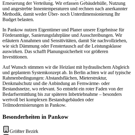
Erneuerung der Verteilung. Wir erfassen Gebäudehülle, Nutzung
und angestrebte Innentemperaturen und rechnen nach anerkannter
Methodik, damit weder Über- noch Unterdimensionierung Ihr
Budget belasten.
In Pankow nutzen Eigentümer und Planer unsere Ergebnisse für
Förderanträge, Sanierungsfahrpläne und Ausschreibungen. Wir
erläutern Annahmen und Sensitivitäten, damit Sie nachvollziehen,
wie sich Dämmung oder Fenstertausch auf die Leistungsklasse
auswirken. Das schafft Planungssicherheit vor größeren
Investitionen.
Auf Wunsch stimmen wir die Heizlast mit hydraulischem Abgleich
und geplantem Systemkonzept ab. In Berlin achten wir auf typische
Rahmenbedingungen: Abstandsflächen, Mieterstruktur,
Denkmalschutz und die Anbindung an Fernwärme- oder
Bestandsnetze, wo relevant. So entsteht ein roter Faden von der
Bedarfsermittlung bis zur späteren Inbetriebnahme – besonders
wertvoll bei komplexen Bestandsgebäuden oder
Teilmodernisierungen in Pankow.
Besonderheiten in
Pankow
Größter Bezirk