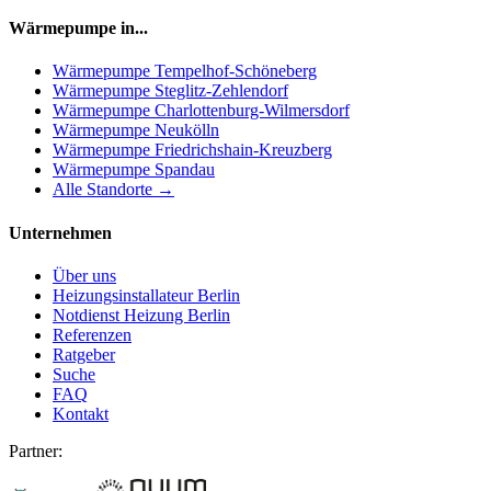
Wärmepumpe in...
Wärmepumpe
Tempelhof-Schöneberg
Wärmepumpe
Steglitz-Zehlendorf
Wärmepumpe
Charlottenburg-Wilmersdorf
Wärmepumpe
Neukölln
Wärmepumpe
Friedrichshain-Kreuzberg
Wärmepumpe
Spandau
Alle Standorte →
Unternehmen
Über uns
Heizungsinstallateur Berlin
Notdienst Heizung Berlin
Referenzen
Ratgeber
Suche
FAQ
Kontakt
Partner: