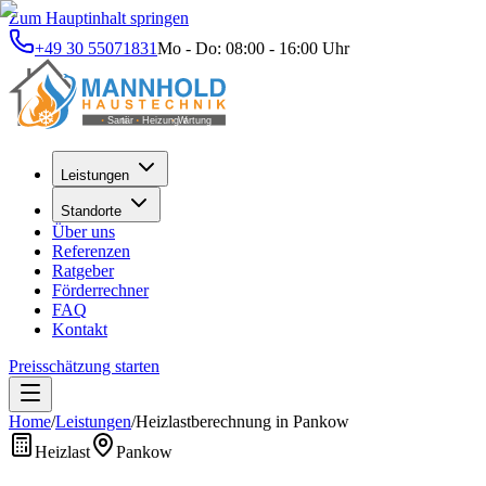
Zum Hauptinhalt springen
+49 30 55071831
Mo - Do: 08:00 - 16:00 Uhr
Leistungen
Standorte
Über uns
Referenzen
Ratgeber
Förderrechner
FAQ
Kontakt
Preisschätzung starten
Home
/
Leistungen
/
Heizlastberechnung
in
Pankow
Heizlast
Pankow