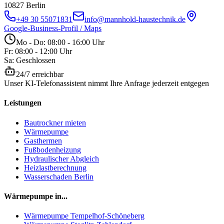
10827
Berlin
+49 30 55071831
info@mannhold-haustechnik.de
Google-Business-Profil / Maps
Mo - Do: 08:00 - 16:00 Uhr
Fr: 08:00 - 12:00 Uhr
Sa: Geschlossen
24/7 erreichbar
Unser KI-Telefonassistent nimmt Ihre Anfrage jederzeit entgegen
Leistungen
Bautrockner mieten
Wärmepumpe
Gasthermen
Fußbodenheizung
Hydraulischer Abgleich
Heizlastberechnung
Wasserschaden Berlin
Wärmepumpe in...
Wärmepumpe
Tempelhof-Schöneberg