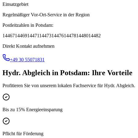
Einsatzgebiet
Regelmäßiger Vor-Ort-Service in der Region
Postleitzahlen in
Potsdam
:
14467
14469
14471
14473
14476
14478
14480
14482
Direkt Kontakt aufnehmen
+49 30 55071831
Hydr. Abgleich
in
Potsdam
: Ihre Vorteile
Profitieren Sie von unserem lokalen Fachservice für
Hydr. Abgleich
.
Bis zu 15% Energieeinsparung
Pflicht für Förderung