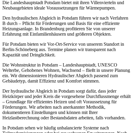
Die Landeshauptstadt Potsdam bietet mit ihren Villenvierteln und
Neubaugebieten ideale Voraussetzungen für Wärmepumpen.
Den hydraulischen Abgleich in Potsdam führen wir nach Verfahren
B durch – Pflicht für Förderungen und Basis für eine effiziente
Heizungsanlage.
In Brandenburg profitieren Sie von unserer
Erfahrung mit Einfamilienhäusern und größeren Objekten.
Für Potsdam bieten wir Vor-Ort-Service von unserem Standort in
Berlin-Schöneberg aus. Termine planen wir transparent nach
Kapazität und Dringlichkeit.
Die Wohnstruktur in Potsdam – Landeshauptstadt, UNESCO
Welterbe, Gehobenes Wohnen, Wachsend – fließt in unsere Planung
ein. Wir dimensionieren Hydraulischer Abgleich passend zum
Gebäudetyp, damit Effizienz und Komfort stimmen.
Der hydraulische Abgleich in Potsdam sorgt dafür, dass jeder
Heizkörper und jeder Kreis die vorgesehene Durchflussmenge erhält
– Grundlage für effizientes Heizen und oft Voraussetzung für
Förderungen. Wir arbeiten nach anerkannter Methodik,
dokumentieren Einstellungen und können mit Ihrer
Heizlastberechnung oder Bestandsdaten arbeiten, falls vorhanden.
In Potsdam sehen wir häufig unbalancierte Systeme nach