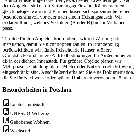
Teilmodernisierungen oder bei gewachsenen Erweiterungen. Nach
dem Abgleich sinken oft Strömungsgeräusche, Räume werden
gleichmäßiger warm und Pumpen lassen sich sparsamer betreiben –
besonders sinnvoll vor oder nach einem Heizungstausch. Wir
erklären Ihnen, welches Verfahren (A oder B) für Ihr Vorhaben
passt.
Termine für den Abgleich koordinieren wir mit Wartung oder
Installation, damit Sie nicht doppelt zahlen. In Brandenburg
berücksichtigen wir häufig freistehende Häuser, größere
Grundstücke und andere Aufstellbedingungen für Außeneinheiten
als in der dichten Innenstadt. Für größere Objekte planen wir
Mehrphasen-Einteilung, damit Mieter oder Nutzer möglichst wenig
eingeschränkt sind. Anschließend erhalten Sie eine Dokumentation,
die Sie für Nachweise oder spätere Umbauten verwenden können.
Besonderheiten in
Potsdam
Landeshauptstadt
UNESCO Welterbe
Gehobenes Wohnen
Wachsend