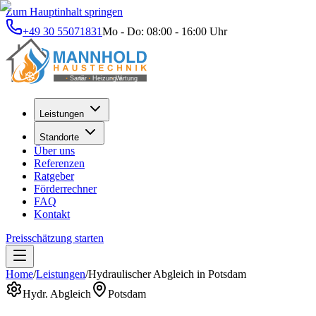
Zum Hauptinhalt springen
+49 30 55071831
Mo - Do: 08:00 - 16:00 Uhr
Leistungen
Standorte
Über uns
Referenzen
Ratgeber
Förderrechner
FAQ
Kontakt
Preisschätzung starten
Home
/
Leistungen
/
Hydraulischer Abgleich
in
Potsdam
Hydr. Abgleich
Potsdam