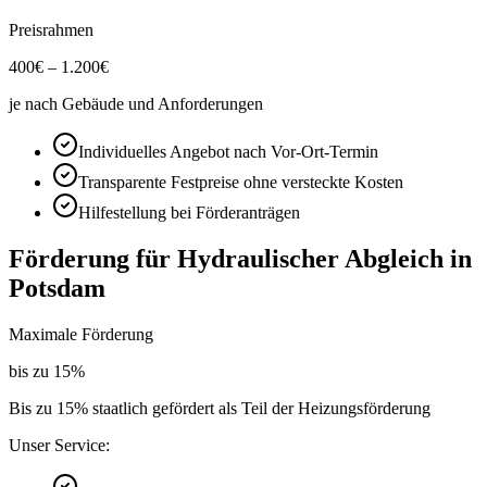
Preisrahmen
400
€ –
1.200
€
je nach Gebäude und Anforderungen
Individuelles Angebot nach Vor-Ort-Termin
Transparente Festpreise ohne versteckte Kosten
Hilfestellung bei Förderanträgen
Förderung für
Hydraulischer Abgleich
in
Potsdam
Maximale Förderung
bis zu
15
%
Bis zu 15% staatlich gefördert als Teil der Heizungsförderung
Unser Service: