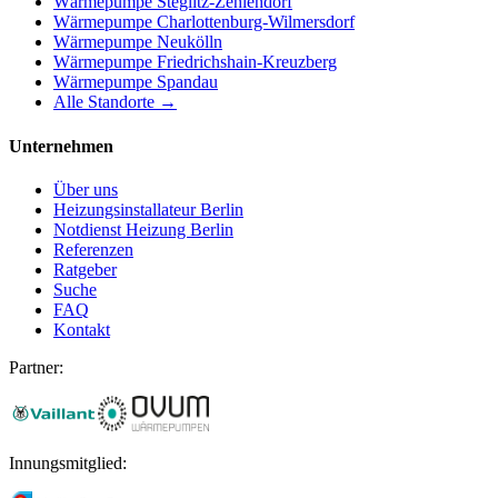
Wärmepumpe
Steglitz-Zehlendorf
Wärmepumpe
Charlottenburg-Wilmersdorf
Wärmepumpe
Neukölln
Wärmepumpe
Friedrichshain-Kreuzberg
Wärmepumpe
Spandau
Alle Standorte →
Unternehmen
Über uns
Heizungsinstallateur Berlin
Notdienst Heizung Berlin
Referenzen
Ratgeber
Suche
FAQ
Kontakt
Partner:
Innungsmitglied: