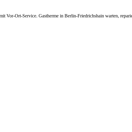
 mit Vor-Ort-Service.
Gastherme in Berlin-Friedrichshain warten, repar