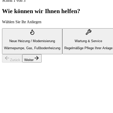
Schritt
1
von
3
Wie können wir Ihnen helfen?
Wählen Sie Ihr Anliegen
Neue Heizung / Modernisierung
Wartung & Service
Wärmepumpe, Gas, Fußbodenheizung
Regelmäßige Pflege Ihrer Anlage
Zurück
Weiter