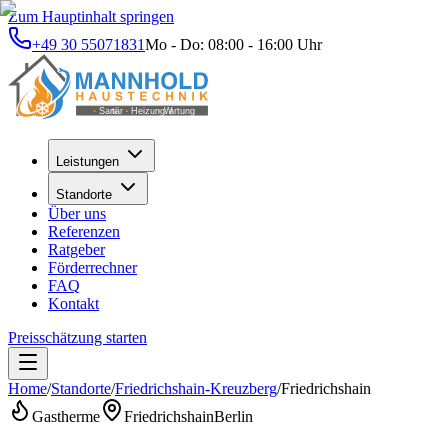
Zum Hauptinhalt springen
+49 30 55071831
Mo - Do: 08:00 - 16:00 Uhr
Leistungen
Standorte
Über uns
Referenzen
Ratgeber
Förderrechner
FAQ
Kontakt
Preisschätzung starten
Home
/
Standorte
/
Friedrichshain-Kreuzberg
/
Friedrichshain
Gastherme
Friedrichshain
Berlin