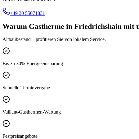
+49 30 55071831
Warum
Gastherme
in
Friedrichshain
mit 
Altbaubestand
– profitieren Sie von lokalem Service.
Bis zu 30% Energieeinsparung
Schnelle Terminvergabe
Vaillant-Gasthermen-Wartung
Festpreisangebote