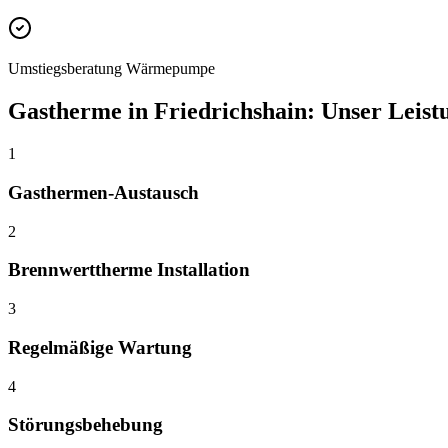
Umstiegsberatung Wärmepumpe
Gastherme
in
Friedrichshain
: Unser Leis
1
Gasthermen-Austausch
2
Brennwerttherme Installation
3
Regelmäßige Wartung
4
Störungsbehebung