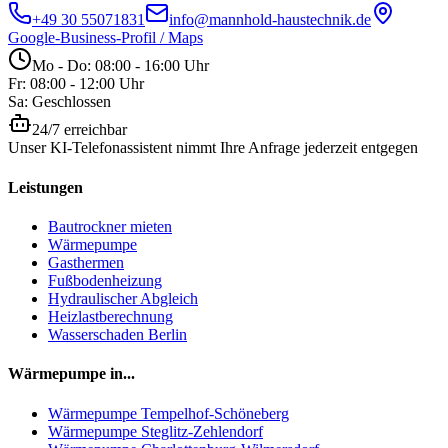
+49 30 55071831
info@mannhold-haustechnik.de
Google-Business-Profil / Maps
Mo - Do: 08:00 - 16:00 Uhr
Fr: 08:00 - 12:00 Uhr
Sa: Geschlossen
24/7 erreichbar
Unser KI-Telefonassistent nimmt Ihre Anfrage jederzeit entgegen
Leistungen
Bautrockner mieten
Wärmepumpe
Gasthermen
Fußbodenheizung
Hydraulischer Abgleich
Heizlastberechnung
Wasserschaden Berlin
Wärmepumpe in...
Wärmepumpe
Tempelhof-Schöneberg
Wärmepumpe
Steglitz-Zehlendorf