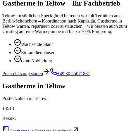
Gastherme
in
Teltow
– Ihr Fachbetrieb
Teltow im südlichen Speckgürtel betreuen wir mit Terminen aus
Berlin-Schöneberg – Koordination nach Kapazität.
Gastherme in
Teltow warten, reparieren oder austauschen – wir beraten auch zum
Umstieg auf eine Wärmepumpe mit bis zu 70 % Förderung.
Wachsende Stadt
Einfamilienhäuser
Gute Anbindung
Preisschätzung starten
+49 30 55071831
Gastherme
in
Teltow
Postleitzahlen in
Teltow
:
14513
Bezirk: