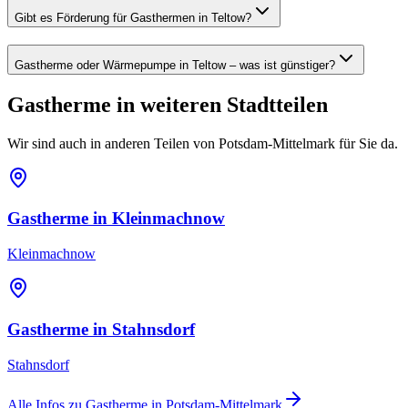
Gibt es Förderung für Gasthermen in Teltow?
Gastherme oder Wärmepumpe in Teltow – was ist günstiger?
Gastherme
in weiteren Stadtteilen
Wir sind auch in anderen Teilen von
Potsdam-Mittelmark
für Sie da.
Gastherme
in
Kleinmachnow
Kleinmachnow
Gastherme
in
Stahnsdorf
Stahnsdorf
Alle Infos zu
Gastherme
in
Potsdam-Mittelmark