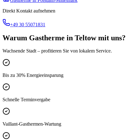
Gastherme
in
Potsdam-Mittelmark
Direkt Kontakt aufnehmen
+49 30 55071831
Warum
Gastherme
in
Teltow
mit uns?
Wachsende Stadt
– profitieren Sie von lokalem Service.
Bis zu 30% Energieeinsparung
Schnelle Terminvergabe
Vaillant-Gasthermen-Wartung