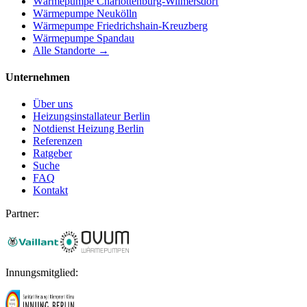
Wärmepumpe
Charlottenburg-Wilmersdorf
Wärmepumpe
Neukölln
Wärmepumpe
Friedrichshain-Kreuzberg
Wärmepumpe
Spandau
Alle Standorte →
Unternehmen
Über uns
Heizungsinstallateur Berlin
Notdienst Heizung Berlin
Referenzen
Ratgeber
Suche
FAQ
Kontakt
Partner:
Innungsmitglied: