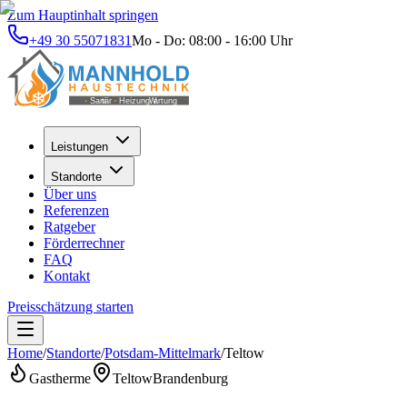
Zum Hauptinhalt springen
+49 30 55071831
Mo - Do: 08:00 - 16:00 Uhr
Leistungen
Standorte
Über uns
Referenzen
Ratgeber
Förderrechner
FAQ
Kontakt
Preisschätzung starten
Home
/
Standorte
/
Potsdam-Mittelmark
/
Teltow
Gastherme
Teltow
Brandenburg