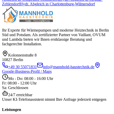
Zehlendorf
Hydr. Abgleich
in
Charlottenburg-Wilmersdorf
Ihr Experte für Wärmepumpen und moderne Heiztechnik in Berlin
Süd und Potsdam. Als zertifizierter Partner von Vaillant, OVUM
und Lambda bieten wir Ihnen erstklassige Beratung und
fachgerechte Installation.
Kolonnenstraße 8
10827
Berlin
+49 30 55071831
info@mannhold-haustechnik.de
Google-Business-Profil / Maps
Mo - Do: 08:00 - 16:00 Uhr
Fr: 08:00 - 12:00 Uhr
Sa: Geschlossen
24/7 erreichbar
Unser KI-Telefonassistent nimmt Ihre Anfrage jederzeit entgegen
Leistungen