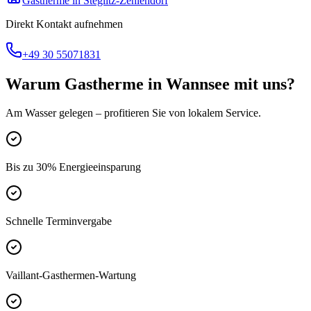
Gastherme
in
Steglitz-Zehlendorf
Direkt Kontakt aufnehmen
+49 30 55071831
Warum
Gastherme
in
Wannsee
mit uns?
Am Wasser gelegen
– profitieren Sie von lokalem Service.
Bis zu 30% Energieeinsparung
Schnelle Terminvergabe
Vaillant-Gasthermen-Wartung