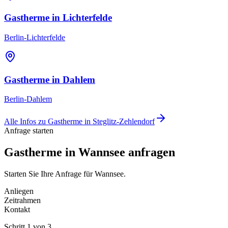
Gastherme
in
Lichterfelde
Berlin-Lichterfelde
Gastherme
in
Dahlem
Berlin-Dahlem
Alle Infos zu
Gastherme
in
Steglitz-Zehlendorf
Anfrage starten
Gastherme in Wannsee anfragen
Starten Sie Ihre Anfrage für Wannsee.
Anliegen
Zeitrahmen
Kontakt
Schritt
1
von
3