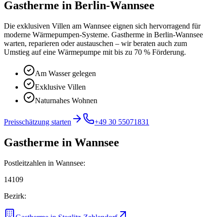
Gastherme
in
Berlin-Wannsee
Die exklusiven Villen am Wannsee eignen sich hervorragend für
moderne Wärmepumpen-Systeme.
Gastherme in Berlin-Wannsee
warten, reparieren oder austauschen – wir beraten auch zum
Umstieg auf eine Wärmepumpe mit bis zu 70 % Förderung.
Am Wasser gelegen
Exklusive Villen
Naturnahes Wohnen
Preisschätzung starten
+49 30 55071831
Gastherme
in
Wannsee
Postleitzahlen in
Wannsee
:
14109
Bezirk: