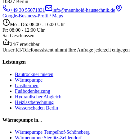
10827
Berlin
+49 30 55071831
info@mannhold-haustechnik.de
Google-Business-Profil / Maps
Mo - Do: 08:00 - 16:00 Uhr
Fr: 08:00 - 12:00 Uhr
Sa: Geschlossen
24/7 erreichbar
Unser KI-Telefonassistent nimmt Ihre Anfrage jederzeit entgegen
Leistungen
Bautrockner mieten
Wärmepumpe
Gasthermen
Fußbodenheizung
Hydraulischer Abgleich
Heizlastberechnung
Wasserschaden Berlin
Wärmepumpe in...
Wärmepumpe
Tempelhof-Schöneberg
Wärmepumpe
Steglitz-Zehlendorf