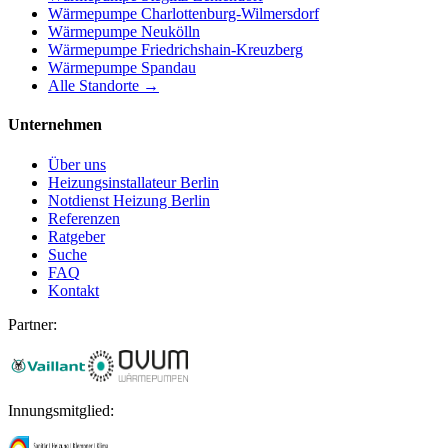
Wärmepumpe
Charlottenburg-Wilmersdorf
Wärmepumpe
Neukölln
Wärmepumpe
Friedrichshain-Kreuzberg
Wärmepumpe
Spandau
Alle Standorte →
Unternehmen
Über uns
Heizungsinstallateur Berlin
Notdienst Heizung Berlin
Referenzen
Ratgeber
Suche
FAQ
Kontakt
Partner:
Innungsmitglied: