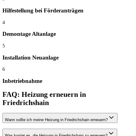
Hilfestellung bei Förderanträgen
4
Demontage Altanlage
5
Installation Neuanlage
6
Inbetriebnahme
FAQ:
Heizung erneuern
in
Friedrichshain
Wann sollte ich meine Heizung in Friedrichshain erneuern?
Was kostet es, die Heizung in Friedrichshain zu erneuern?