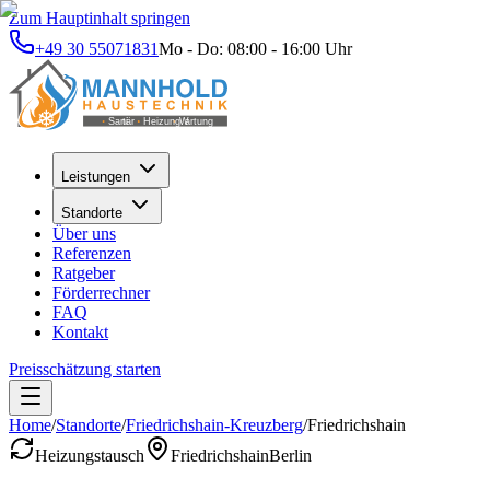
Zum Hauptinhalt springen
+49 30 55071831
Mo - Do: 08:00 - 16:00 Uhr
Leistungen
Standorte
Über uns
Referenzen
Ratgeber
Förderrechner
FAQ
Kontakt
Preisschätzung starten
Home
/
Standorte
/
Friedrichshain-Kreuzberg
/
Friedrichshain
Heizungstausch
Friedrichshain
Berlin