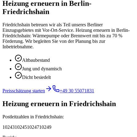
Heizung erneuern
in
Berlin-
Friedrichshain
Friedrichshain betreuen wir als Teil unseres Berliner
Einzugsgebietes mit Vor-Ort-Service.
Heizung erneuern in Berlin-
Friedrichshain: Wärmepumpe oder Brennwert mit bis zu 70 %
Förderung. Wir begleiten Sie von der Planung bis zur
Inbetriebnahme.
Altbaubestand
Jung und dynamisch
Dicht besiedelt
Preisschätzung starten
+49 30 55071831
Heizung erneuern
in
Friedrichshain
Postleitzahlen in
Friedrichshain
:
10243
10245
10247
10249