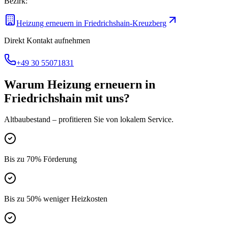
Bezirk:
Heizung erneuern
in
Friedrichshain-Kreuzberg
Direkt Kontakt aufnehmen
+49 30 55071831
Warum
Heizung erneuern
in
Friedrichshain
mit uns?
Altbaubestand
– profitieren Sie von lokalem Service.
Bis zu 70% Förderung
Bis zu 50% weniger Heizkosten