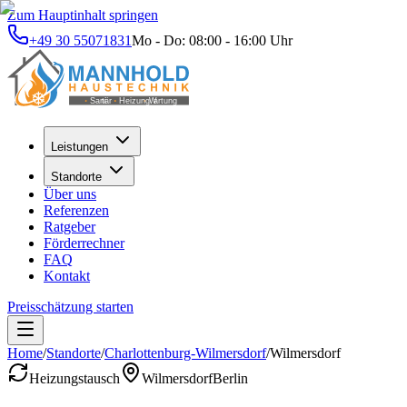
Zum Hauptinhalt springen
+49 30 55071831
Mo - Do: 08:00 - 16:00 Uhr
Leistungen
Standorte
Über uns
Referenzen
Ratgeber
Förderrechner
FAQ
Kontakt
Preisschätzung starten
Home
/
Standorte
/
Charlottenburg-Wilmersdorf
/
Wilmersdorf
Heizungstausch
Wilmersdorf
Berlin