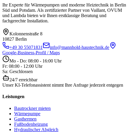
Ihr Experte für Wärmepumpen und moderne Heiztechnik in Berlin
Süd und Potsdam. Als zertifizierter Partner von Vaillant, OVUM
und Lambda bieten wir Ihnen erstklassige Beratung und
fachgerechte Installation.
Kolonnenstraße 8
10827
Berlin
+49 30 55071831
info@mannhold-haustechnik.de
Google-Business-Profil / Maps
Mo - Do: 08:00 - 16:00 Uhr
Fr: 08:00 - 12:00 Uhr
Sa: Geschlossen
24/7 erreichbar
Unser KI-Telefonassistent nimmt Ihre Anfrage jederzeit entgegen
Leistungen
Bautrockner mieten
Wärmepumpe
Gasthermen
Fußbodenheizung
Hydraulischer Abgleich