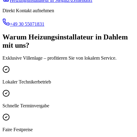
Heizungsinstallateur
in
Steglitz-Zehlendorf
Direkt Kontakt aufnehmen
+49 30 55071831
Warum
Heizungsinstallateur
in
Dahlem
mit uns?
Exklusive Villenlage
– profitieren Sie von lokalem Service.
Lokaler Technikerbetrieb
Schnelle Terminvergabe
Faire Festpreise