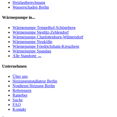
Heizlastberechnung
Wasserschaden Berlin
Wärmepumpe in...
Wärmepumpe
Tempelhof-Schöneberg
Wärmepumpe
Steglitz-Zehlendorf
Wärmepumpe
Charlottenburg-Wilmersdorf
Wärmepumpe
Neukölln
Wärmepumpe
Friedrichshain-Kreuzberg
Wärmepumpe
Spandau
Alle Standorte →
Unternehmen
Über uns
Heizungsinstallateur Berlin
Notdienst Heizung Berlin
Referenzen
Ratgeber
Suche
FAQ
Kontakt