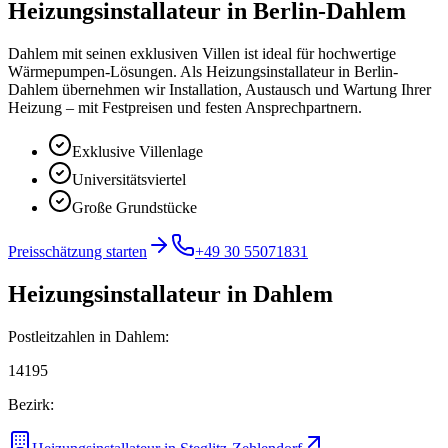
Heizungsinstallateur
in
Berlin-Dahlem
Dahlem mit seinen exklusiven Villen ist ideal für hochwertige
Wärmepumpen-Lösungen.
Als Heizungsinstallateur in Berlin-
Dahlem übernehmen wir Installation, Austausch und Wartung Ihrer
Heizung – mit Festpreisen und festen Ansprechpartnern.
Exklusive Villenlage
Universitätsviertel
Große Grundstücke
Preisschätzung starten
+49 30 55071831
Heizungsinstallateur
in
Dahlem
Postleitzahlen in
Dahlem
:
14195
Bezirk: