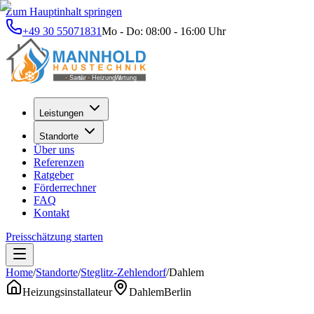
Zum Hauptinhalt springen
+49 30 55071831
Mo - Do: 08:00 - 16:00 Uhr
Leistungen
Standorte
Über uns
Referenzen
Ratgeber
Förderrechner
FAQ
Kontakt
Preisschätzung starten
Home
/
Standorte
/
Steglitz-Zehlendorf
/
Dahlem
Heizungsinstallateur
Dahlem
Berlin