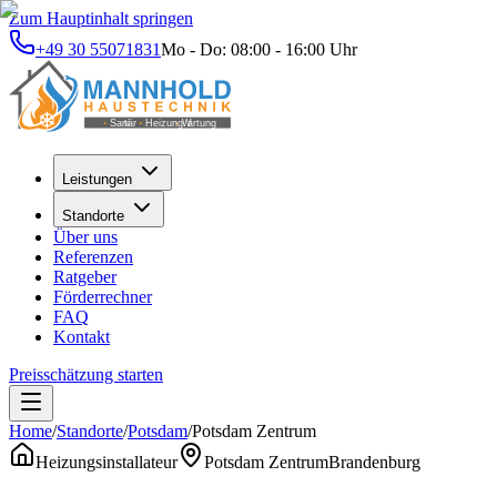
Zum Hauptinhalt springen
+49 30 55071831
Mo - Do: 08:00 - 16:00 Uhr
Leistungen
Standorte
Über uns
Referenzen
Ratgeber
Förderrechner
FAQ
Kontakt
Preisschätzung starten
Home
/
Standorte
/
Potsdam
/
Potsdam Zentrum
Heizungsinstallateur
Potsdam Zentrum
Brandenburg