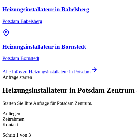
Heizungsinstallateur
in
Babelsberg
Potsdam-Babelsberg
Heizungsinstallateur
in
Bornstedt
Potsdam-Bornstedt
Alle Infos zu
Heizungsinstallateur
in
Potsdam
Anfrage starten
Heizungsinstallateur in Potsdam Zentrum
Starten Sie Ihre Anfrage für Potsdam Zentrum.
Anliegen
Zeitrahmen
Kontakt
Schritt
1
von
3