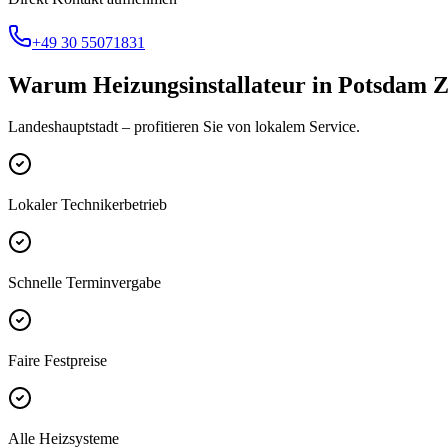
+49 30 55071831
Warum
Heizungsinstallateur
in
Potsdam 
Landeshauptstadt
– profitieren Sie von lokalem Service.
Lokaler Technikerbetrieb
Schnelle Terminvergabe
Faire Festpreise
Alle Heizsysteme