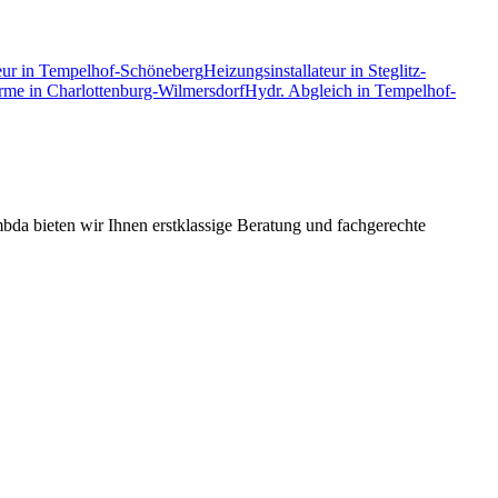
eur
in
Tempelhof-Schöneberg
Heizungsinstallateur
in
Steglitz-
rme
in
Charlottenburg-Wilmersdorf
Hydr. Abgleich
in
Tempelhof-
da bieten wir Ihnen erstklassige Beratung und fachgerechte