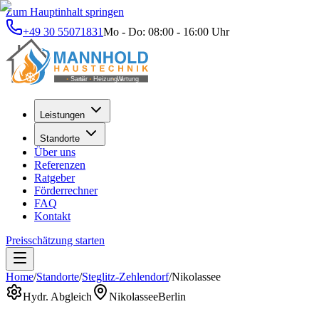
Zum Hauptinhalt springen
+49 30 55071831
Mo - Do: 08:00 - 16:00 Uhr
Leistungen
Standorte
Über uns
Referenzen
Ratgeber
Förderrechner
FAQ
Kontakt
Preisschätzung starten
Home
/
Standorte
/
Steglitz-Zehlendorf
/
Nikolassee
Hydr. Abgleich
Nikolassee
Berlin