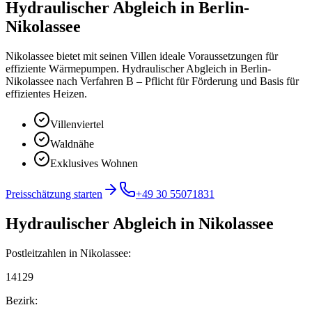
Hydraulischer Abgleich
in
Berlin-
Nikolassee
Nikolassee bietet mit seinen Villen ideale Voraussetzungen für
effiziente Wärmepumpen.
Hydraulischer Abgleich in Berlin-
Nikolassee nach Verfahren B – Pflicht für Förderung und Basis für
effizientes Heizen.
Villenviertel
Waldnähe
Exklusives Wohnen
Preisschätzung starten
+49 30 55071831
Hydraulischer Abgleich
in
Nikolassee
Postleitzahlen in
Nikolassee
:
14129
Bezirk: