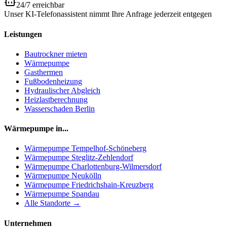
24/7 erreichbar
Unser KI-Telefonassistent nimmt Ihre Anfrage jederzeit entgegen
Leistungen
Bautrockner mieten
Wärmepumpe
Gasthermen
Fußbodenheizung
Hydraulischer Abgleich
Heizlastberechnung
Wasserschaden Berlin
Wärmepumpe in...
Wärmepumpe
Tempelhof-Schöneberg
Wärmepumpe
Steglitz-Zehlendorf
Wärmepumpe
Charlottenburg-Wilmersdorf
Wärmepumpe
Neukölln
Wärmepumpe
Friedrichshain-Kreuzberg
Wärmepumpe
Spandau
Alle Standorte →
Unternehmen