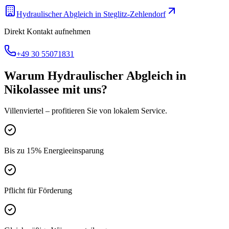
Hydraulischer Abgleich
in
Steglitz-Zehlendorf
Direkt Kontakt aufnehmen
+49 30 55071831
Warum
Hydraulischer Abgleich
in
Nikolassee
mit uns?
Villenviertel
– profitieren Sie von lokalem Service.
Bis zu 15% Energieeinsparung
Pflicht für Förderung