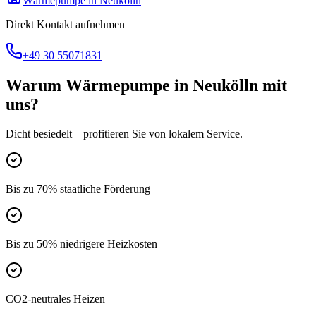
Wärmepumpe
in
Neukölln
Direkt Kontakt aufnehmen
+49 30 55071831
Warum
Wärmepumpe
in
Neukölln
mit
uns?
Dicht besiedelt
– profitieren Sie von lokalem Service.
Bis zu 70% staatliche Förderung
Bis zu 50% niedrigere Heizkosten
CO2-neutrales Heizen