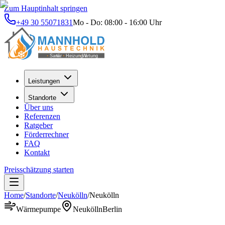
Zum Hauptinhalt springen
+49 30 55071831
Mo - Do: 08:00 - 16:00 Uhr
Leistungen
Standorte
Über uns
Referenzen
Ratgeber
Förderrechner
FAQ
Kontakt
Preisschätzung starten
Home
/
Standorte
/
Neukölln
/
Neukölln
Wärmepumpe
Neukölln
Berlin