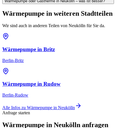
Wärmepumpe oder Gastherme in Neukölln – was ist besser?
Wärmepumpe
in weiteren Stadtteilen
Wir sind auch in anderen Teilen von
Neukölln
für Sie da.
Wärmepumpe
in
Britz
Berlin-Britz
Wärmepumpe
in
Rudow
Berlin-Rudow
Alle Infos zu
Wärmepumpe
in
Neukölln
Anfrage starten
Wärmepumpe in Neukölln anfragen