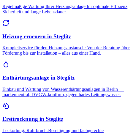
Regelmäßige Wartung Ihrer Heizungsanlage für optimale Effizienz,
Sicherheit und lange Lebensdauer.
Heizung erneuern
in
Steglitz
Komplettservice für den Heizungsaustausch: Von der Beratung über
Förderung bis zur Installation – alles aus einer Hand.
Enthärtungsanlage
in
Steglitz
Einbau und Wartung von Wasserenthärtungsanlagen in Berlin —
markenneutral, DVGW-konform, gegen hartes Leitungswasser.
Ersttrocknung
in
Steglitz
Leckortung, Rohrbruch-Beseitigung und fachgerechte