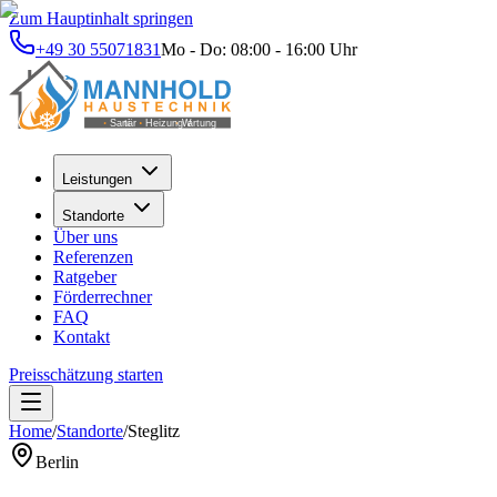
Zum Hauptinhalt springen
+49 30 55071831
Mo - Do: 08:00 - 16:00 Uhr
Leistungen
Standorte
Über uns
Referenzen
Ratgeber
Förderrechner
FAQ
Kontakt
Preisschätzung starten
Home
/
Standorte
/
Steglitz
Berlin