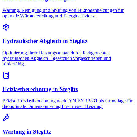
Wartung, Reinigung und Spülung von Fußbodenheizungen für
optimale Wärmeverteilung und Energieeffizienz.
Hydraulischer Abgleich
in
Steglitz
Optimierung Ihrer Heizungsanlage durch fachgerechten
hydraulischen Abgleich – gesetzlich vorgeschrieben und
förderfähig.
Heizlastberechnung
in
Steglitz
Präzise Heizlastberechnung nach DIN EN 12831 als Grundlage für
die optimale Dimensionierung Ihrer neuen Heizung.
Wartung
in
Steglitz