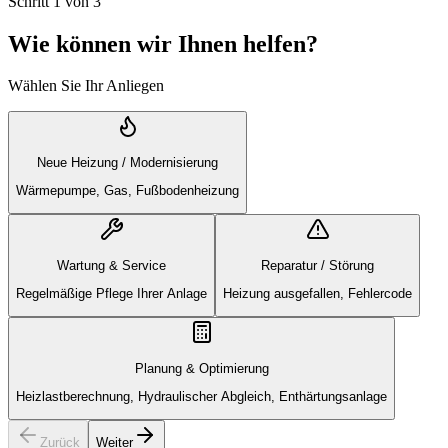
Schritt
1
von
3
Wie können wir Ihnen helfen?
Wählen Sie Ihr Anliegen
Neue Heizung / Modernisierung
Wärmepumpe, Gas, Fußbodenheizung
Wartung & Service
Reparatur / Störung
Regelmäßige Pflege Ihrer Anlage
Heizung ausgefallen, Fehlercode
Planung & Optimierung
Heizlastberechnung, Hydraulischer Abgleich, Enthärtungsanlage
Zurück
Weiter