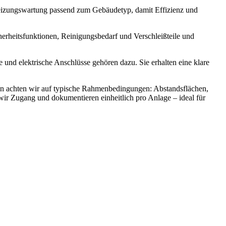
 Heizungswartung passend zum Gebäudetyp, damit Effizienz und
cherheitsfunktionen, Reinigungsbedarf und Verschleißteile und
nd elektrische Anschlüsse gehören dazu. Sie erhalten eine klare
lin achten wir auf typische Rahmenbedingungen: Abstandsflächen,
ir Zugang und dokumentieren einheitlich pro Anlage – ideal für