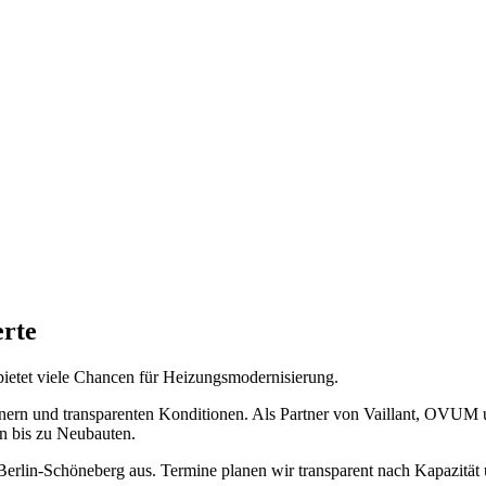
erte
bietet viele Chancen für Heizungsmodernisierung.
tnern und transparenten Konditionen. Als Partner von Vaillant, OVUM
en bis zu Neubauten.
Berlin-Schöneberg aus. Termine planen wir transparent nach Kapazität 