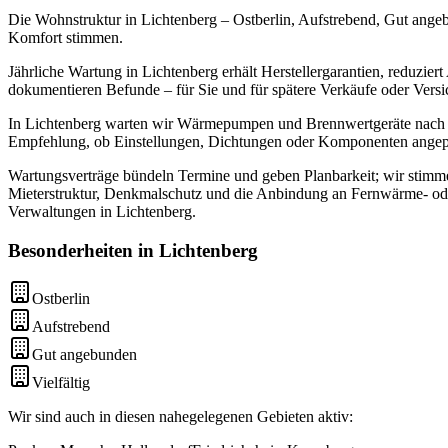
Die Wohnstruktur in Lichtenberg – Ostberlin, Aufstrebend, Gut angeb
Komfort stimmen.
Jährliche Wartung in Lichtenberg erhält Herstellergarantien, reduzier
dokumentieren Befunde – für Sie und für spätere Verkäufe oder Versi
In Lichtenberg warten wir Wärmepumpen und Brennwertgeräte nach den
Empfehlung, ob Einstellungen, Dichtungen oder Komponenten angepa
Wartungsverträge bündeln Termine und geben Planbarkeit; wir stimme
Mieterstruktur, Denkmalschutz und die Anbindung an Fernwärme- oder
Verwaltungen in Lichtenberg.
Besonderheiten in
Lichtenberg
Ostberlin
Aufstrebend
Gut angebunden
Vielfältig
Wir sind auch in diesen nahegelegenen Gebieten aktiv: