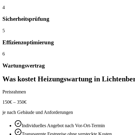
4
Sicherheitsprüfung
5
Effizienzoptimierung
6
Wartungsvertrag
Was kostet
Heizungswartung
in
Lichtenbe
Preisrahmen
150
€ –
350
€
je nach Gebäude und Anforderungen
Individuelles Angebot nach Vor-Ort-Termin
Transparente Festpreise ohne versteckte Kosten