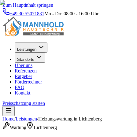
Zum Hauptinhalt springen
+49 30 55071831
Mo - Do: 08:00 - 16:00 Uhr
Leistungen
Standorte
Über uns
Referenzen
Ratgeber
Förderrechner
FAQ
Kontakt
Preisschätzung starten
Home
/
Leistungen
/
Heizungswartung
in
Lichtenberg
Wartung
Lichtenberg