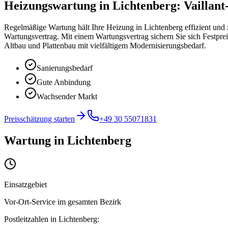
Heizungswartung in Lichtenberg: Vailla
Regelmäßige Wartung hält Ihre Heizung in Lichtenberg effizient u
Wartungsvertrag. Mit einem Wartungsvertrag sichern Sie sich Festpre
Altbau und Plattenbau mit vielfältigem Modernisierungsbedarf.
Sanierungsbedarf
Gute Anbindung
Wachsender Markt
Preisschätzung starten
+49 30 55071831
Wartung
in
Lichtenberg
Einsatzgebiet
Vor-Ort-Service im gesamten Bezirk
Postleitzahlen in
Lichtenberg
: