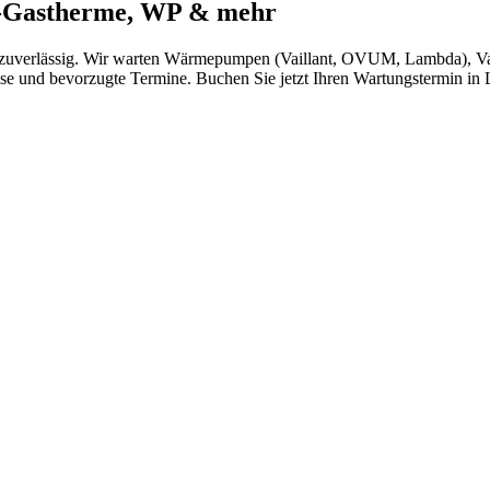
nt-Gastherme, WP & mehr
nd zuverlässig. Wir warten Wärmepumpen (Vaillant, OVUM, Lambda), Va
ise und bevorzugte Termine. Buchen Sie jetzt Ihren Wartungstermin in 