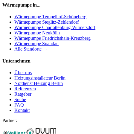
Wärmepumpe in...
Wärmepumpe
Tempelhof-Schöneberg
Wärmepumpe
Steglitz-Zehlendorf
Wärmepumpe
Charlottenburg-Wilmersdorf
Wärmepumpe
Neukölln
Wärmepumpe
Friedrichshain-Kreuzberg
Wärmepumpe
Spandau
Alle Standorte →
Unternehmen
Über uns
Heizungsinstallateur Berlin
Notdienst Heizung Berlin
Referenzen
Ratgeber
Suche
FAQ
Kontakt
Partner: