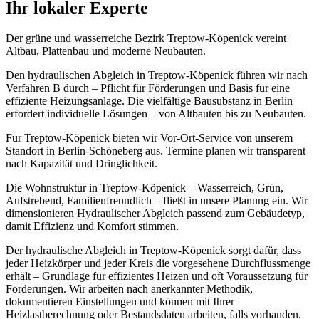
Ihr lokaler Experte
Der grüne und wasserreiche Bezirk Treptow-Köpenick vereint
Altbau, Plattenbau und moderne Neubauten.
Den hydraulischen Abgleich in Treptow-Köpenick führen wir nach
Verfahren B durch – Pflicht für Förderungen und Basis für eine
effiziente Heizungsanlage.
Die vielfältige Bausubstanz in Berlin
erfordert individuelle Lösungen – von Altbauten bis zu Neubauten.
Für Treptow-Köpenick bieten wir Vor-Ort-Service von unserem
Standort in Berlin-Schöneberg aus. Termine planen wir transparent
nach Kapazität und Dringlichkeit.
Die Wohnstruktur in Treptow-Köpenick – Wasserreich, Grün,
Aufstrebend, Familienfreundlich – fließt in unsere Planung ein. Wir
dimensionieren Hydraulischer Abgleich passend zum Gebäudetyp,
damit Effizienz und Komfort stimmen.
Der hydraulische Abgleich in Treptow-Köpenick sorgt dafür, dass
jeder Heizkörper und jeder Kreis die vorgesehene Durchflussmenge
erhält – Grundlage für effizientes Heizen und oft Voraussetzung für
Förderungen. Wir arbeiten nach anerkannter Methodik,
dokumentieren Einstellungen und können mit Ihrer
Heizlastberechnung oder Bestandsdaten arbeiten, falls vorhanden.