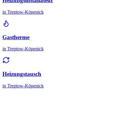
Heizungsinstallateur
in
Treptow-Köpenick
Gastherme
in
Treptow-Köpenick
Heizungstausch
in
Treptow-Köpenick