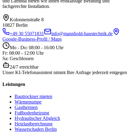
und Lambda bieten wir Ihnen erstklassige Beratung und
fachgerechte Installation.
Kolonnenstraße 8
10827
Berlin
+49 30 55071831
info@mannhold-haustechnik.de
Google-Business-Profil / Maps
Mo - Do: 08:00 - 16:00 Uhr
Fr: 08:00 - 12:00 Uhr
Sa: Geschlossen
24/7 erreichbar
Unser KI-Telefonassistent nimmt Ihre Anfrage jederzeit entgegen
Leistungen
Bautrockner mieten
Wärmepumpe
Gasthermen
Fußbodenheizung
Hydraulischer Abgleich
Heizlastberechnung
Wasserschaden Berlin