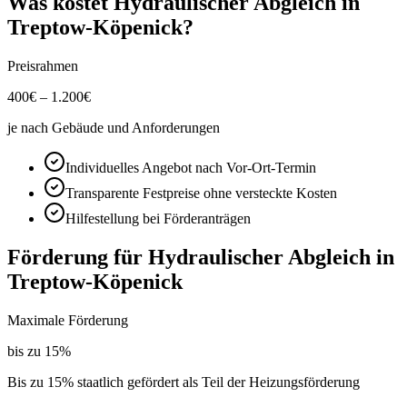
Was kostet
Hydraulischer Abgleich
in
Treptow-Köpenick
?
Preisrahmen
400
€ –
1.200
€
je nach Gebäude und Anforderungen
Individuelles Angebot nach Vor-Ort-Termin
Transparente Festpreise ohne versteckte Kosten
Hilfestellung bei Förderanträgen
Förderung für
Hydraulischer Abgleich
in
Treptow-Köpenick
Maximale Förderung
bis zu
15
%
Bis zu 15% staatlich gefördert als Teil der Heizungsförderung