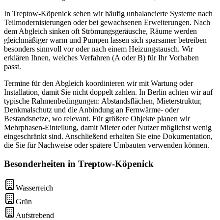
In Treptow-Köpenick sehen wir häufig unbalancierte Systeme nach
Teilmodernisierungen oder bei gewachsenen Erweiterungen. Nach
dem Abgleich sinken oft Strömungsgeräusche, Räume werden
gleichmäßiger warm und Pumpen lassen sich sparsamer betreiben –
besonders sinnvoll vor oder nach einem Heizungstausch. Wir
erklären Ihnen, welches Verfahren (A oder B) für Ihr Vorhaben
passt.
Termine für den Abgleich koordinieren wir mit Wartung oder
Installation, damit Sie nicht doppelt zahlen. In Berlin achten wir auf
typische Rahmenbedingungen: Abstandsflächen, Mieterstruktur,
Denkmalschutz und die Anbindung an Fernwärme- oder
Bestandsnetze, wo relevant. Für größere Objekte planen wir
Mehrphasen-Einteilung, damit Mieter oder Nutzer möglichst wenig
eingeschränkt sind. Anschließend erhalten Sie eine Dokumentation,
die Sie für Nachweise oder spätere Umbauten verwenden können.
Besonderheiten in
Treptow-Köpenick
Wasserreich
Grün
Aufstrebend