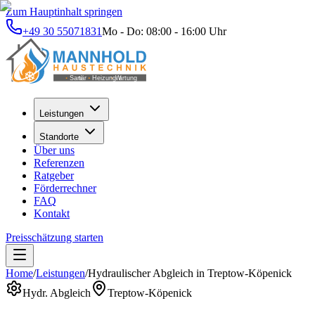
Zum Hauptinhalt springen
+49 30 55071831
Mo - Do: 08:00 - 16:00 Uhr
Leistungen
Standorte
Über uns
Referenzen
Ratgeber
Förderrechner
FAQ
Kontakt
Preisschätzung starten
Home
/
Leistungen
/
Hydraulischer Abgleich
in
Treptow-Köpenick
Hydr. Abgleich
Treptow-Köpenick