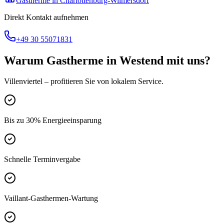
Gastherme
in
Charlottenburg-Wilmersdorf
Direkt Kontakt aufnehmen
+49 30 55071831
Warum
Gastherme
in
Westend
mit uns?
Villenviertel
– profitieren Sie von lokalem Service.
Bis zu 30% Energieeinsparung
Schnelle Terminvergabe
Vaillant-Gasthermen-Wartung