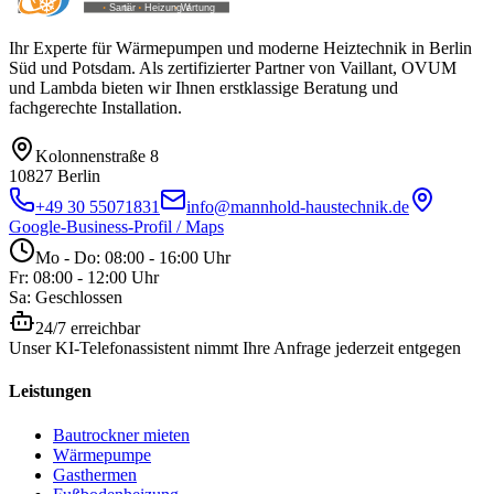
Ihr Experte für Wärmepumpen und moderne Heiztechnik in Berlin
Süd und Potsdam. Als zertifizierter Partner von Vaillant, OVUM
und Lambda bieten wir Ihnen erstklassige Beratung und
fachgerechte Installation.
Kolonnenstraße 8
10827
Berlin
+49 30 55071831
info@mannhold-haustechnik.de
Google-Business-Profil / Maps
Mo - Do: 08:00 - 16:00 Uhr
Fr: 08:00 - 12:00 Uhr
Sa: Geschlossen
24/7 erreichbar
Unser KI-Telefonassistent nimmt Ihre Anfrage jederzeit entgegen
Leistungen
Bautrockner mieten
Wärmepumpe
Gasthermen