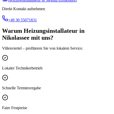
Heizungsinstallateur
in
Steglitz-Zehlendorf
Direkt Kontakt aufnehmen
+49 30 55071831
Warum
Heizungsinstallateur
in
Nikolassee
mit uns?
Villenviertel
– profitieren Sie von lokalem Service.
Lokaler Technikerbetrieb
Schnelle Terminvergabe
Faire Festpreise