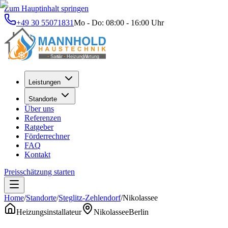
Zum Hauptinhalt springen
+49 30 55071831
Mo - Do: 08:00 - 16:00 Uhr
Leistungen
Standorte
Über uns
Referenzen
Ratgeber
Förderrechner
FAQ
Kontakt
Preisschätzung starten
Home
/
Standorte
/
Steglitz-Zehlendorf
/
Nikolassee
Heizungsinstallateur
Nikolassee
Berlin