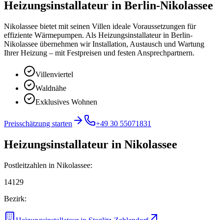
Heizungsinstallateur
in
Berlin-Nikolassee
Nikolassee bietet mit seinen Villen ideale Voraussetzungen für
effiziente Wärmepumpen.
Als Heizungsinstallateur in Berlin-
Nikolassee übernehmen wir Installation, Austausch und Wartung
Ihrer Heizung – mit Festpreisen und festen Ansprechpartnern.
Villenviertel
Waldnähe
Exklusives Wohnen
Preisschätzung starten
+49 30 55071831
Heizungsinstallateur
in
Nikolassee
Postleitzahlen in
Nikolassee
:
14129
Bezirk: