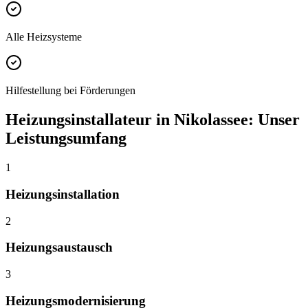
Alle Heizsysteme
Hilfestellung bei Förderungen
Heizungsinstallateur
in
Nikolassee
: Unser
Leistungsumfang
1
Heizungsinstallation
2
Heizungsaustausch
3
Heizungsmodernisierung