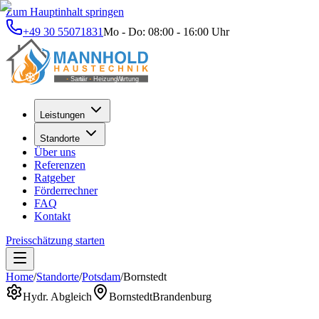
Zum Hauptinhalt springen
+49 30 55071831
Mo - Do: 08:00 - 16:00 Uhr
Leistungen
Standorte
Über uns
Referenzen
Ratgeber
Förderrechner
FAQ
Kontakt
Preisschätzung starten
Home
/
Standorte
/
Potsdam
/
Bornstedt
Hydr. Abgleich
Bornstedt
Brandenburg