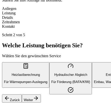
Starten Sie Ihre Anfrage für Bornstedt.
Anliegen
Leistung
Details
Zeitrahmen
Kontakt
Schritt
2
von
5
Welche Leistung benötigen Sie?
Wählen Sie den gewünschten Service
Heizlastberechnung
Hydraulischer Abgleich
Ent
Für Wärmepumpen-Auslegung
Für Förderung (BAFA/KfW)
Einbau, War
Zurück
Weiter