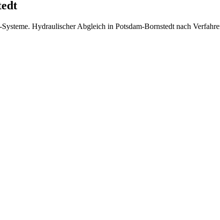
tedt
n-Systeme.
Hydraulischer Abgleich in Potsdam-Bornstedt nach Verfahren 