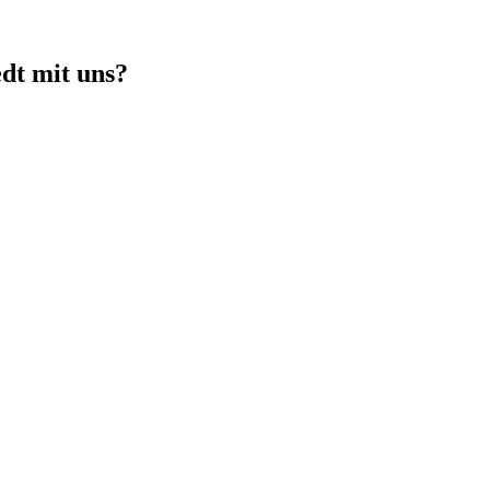
edt
mit uns?