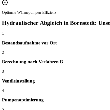
Optimale Wärmepumpen-Effizienz
Hydraulischer Abgleich
in
Bornstedt
: Uns
1
Bestandsaufnahme vor Ort
2
Berechnung nach Verfahren B
3
Ventileinstellung
4
Pumpenoptimierung
5