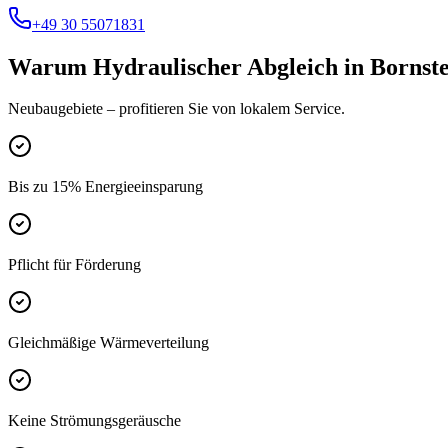
+49 30 55071831
Warum
Hydraulischer Abgleich
in
Bornst
Neubaugebiete
– profitieren Sie von lokalem Service.
Bis zu 15% Energieeinsparung
Pflicht für Förderung
Gleichmäßige Wärmeverteilung
Keine Strömungsgeräusche