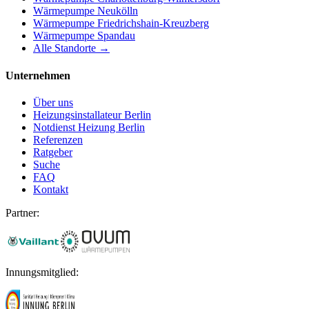
Wärmepumpe
Neukölln
Wärmepumpe
Friedrichshain-Kreuzberg
Wärmepumpe
Spandau
Alle Standorte →
Unternehmen
Über uns
Heizungsinstallateur Berlin
Notdienst Heizung Berlin
Referenzen
Ratgeber
Suche
FAQ
Kontakt
Partner:
Innungsmitglied: