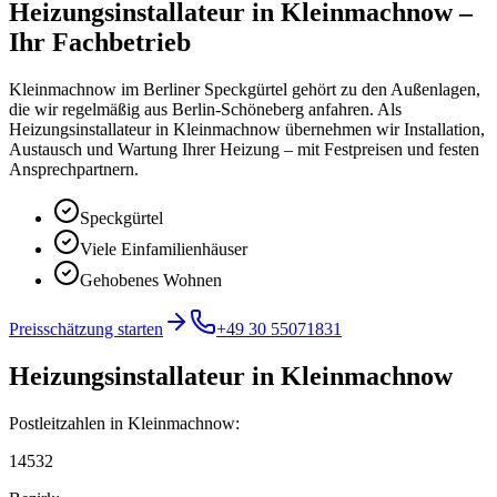
Heizungsinstallateur
in
Kleinmachnow
–
Ihr Fachbetrieb
Kleinmachnow im Berliner Speckgürtel gehört zu den Außenlagen,
die wir regelmäßig aus Berlin-Schöneberg anfahren.
Als
Heizungsinstallateur in Kleinmachnow übernehmen wir Installation,
Austausch und Wartung Ihrer Heizung – mit Festpreisen und festen
Ansprechpartnern.
Speckgürtel
Viele Einfamilienhäuser
Gehobenes Wohnen
Preisschätzung starten
+49 30 55071831
Heizungsinstallateur
in
Kleinmachnow
Postleitzahlen in
Kleinmachnow
:
14532