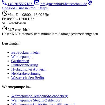
+49 30 55071831
info@mannhold-haustechnik.de
Google-Business-Profil / Maps
Mo - Do: 08:00 - 16:00 Uhr
Fr: 08:00 - 12:00 Uhr
Sa: Geschlossen
24/7 erreichbar
Unser KI-Telefonassistent nimmt Ihre Anfrage jederzeit entgegen
Leistungen
Bautrockner mieten
Wärmepumpe
Gasthermen
Fußbodenheizung
Hydraulischer Abgleich
Heizlastberechnung
Wasserschaden Berlin
Wärmepumpe in...
Wärmepumpe
Tempelhof-Schöneberg
Wärmepumpe
Steglitz-Zehlendorf
Wärmepumpe
Charlottenburg-Wilmersdorf