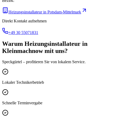
Bezirk:
Heizungsinstallateur
in
Potsdam-Mittelmark
Direkt Kontakt aufnehmen
+49 30 55071831
Warum
Heizungsinstallateur
in
Kleinmachnow
mit uns?
Speckgürtel
– profitieren Sie von lokalem Service.
Lokaler Technikerbetrieb
Schnelle Terminvergabe