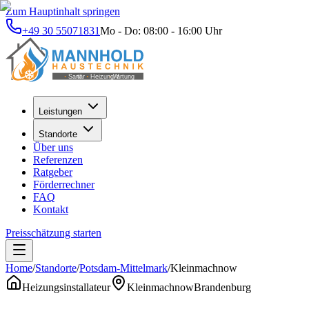
Zum Hauptinhalt springen
+49 30 55071831
Mo - Do: 08:00 - 16:00 Uhr
Leistungen
Standorte
Über uns
Referenzen
Ratgeber
Förderrechner
FAQ
Kontakt
Preisschätzung starten
Home
/
Standorte
/
Potsdam-Mittelmark
/
Kleinmachnow
Heizungsinstallateur
Kleinmachnow
Brandenburg